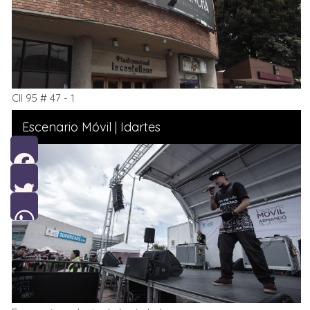
Cll 95 # 47 - 1
Escenario Móvil | Idartes
Facebook
Twitter
WhatsApp