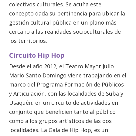
colectivos culturales. Se acuña este
concepto dada su pertinencia para ubicar la
gestión cultural pública en un plano más
cercano a las realidades socioculturales de
los territorios.
Circuito Hip Hop
Desde el año 2012, el Teatro Mayor Julio
Mario Santo Domingo viene trabajando en el
marco del Programa Formación de Públicos
y Articulación, con las localidades de Suba y
Usaquén, en un circuito de actividades en
conjunto que beneficien tanto al público
como a los grupos artísticos de las dos
localidades. La Gala de Hip Hop, es un