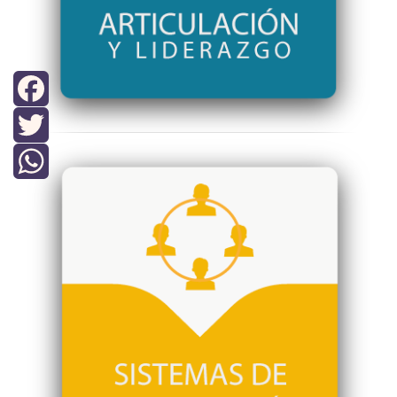
Facebook
Twitter
WhatsApp