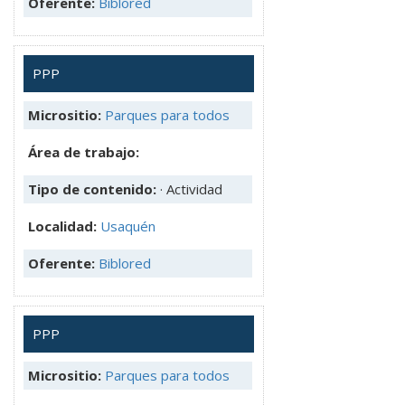
Oferente:
Biblored
PPP
Micrositio:
Parques para todos
Área de trabajo:
Tipo de contenido:
· Actividad
Localidad:
Usaquén
Oferente:
Biblored
PPP
Micrositio:
Parques para todos