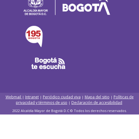
Webmail
Intranet
Periódico ciudad viva
Mapa del sitio
Políticas de
|
|
|
|
privacidad y términos de uso
Declaración de accesibilidad
|
2022 Alcaldía Mayor de Bogotá D.C © Todos los derechos reservados.