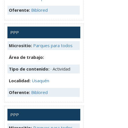
Oferente:
Biblored
PPP
Micrositio:
Parques para todos
Área de trabajo:
Tipo de contenido:
· Actividad
Localidad:
Usaquén
Oferente:
Biblored
PPP
Micrositio:
Parques para todos