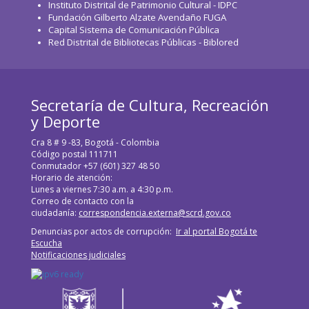
Instituto Distrital de Patrimonio Cultural - IDPC
Fundación Gilberto Alzate Avendaño FUGA
Capital Sistema de Comunicación Pública
Red Distrital de Bibliotecas Públicas - Biblored
Secretaría de Cultura, Recreación
y Deporte
Cra 8 # 9 -83, Bogotá - Colombia
Código postal 111711
Conmutador +57 (601) 327 48 50
Horario de atención:
Lunes a viernes 7:30 a.m. a 4:30 p.m.
Correo de contacto con la
ciudadanía:
correspondencia.externa@scrd.gov.co
Denuncias por actos de corrupción:
Ir al portal Bogotá te
Escucha
Notificaciones judiciales