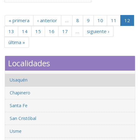
« primera
‹ anterior
…
8
9
10
11
12
13
14
15
16
17
…
siguiente ›
última »
Localidades
Usaquén
Chapinero
Santa Fe
San Cristóbal
Usme