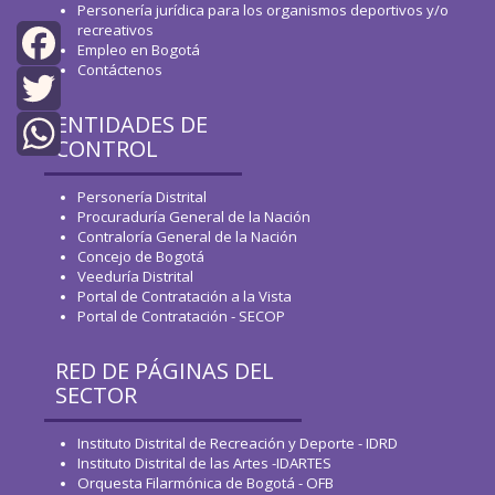
Personería jurídica para los organismos deportivos y/o
recreativos
Empleo en Bogotá
Contáctenos
Facebook
ENTIDADES DE
Twitter
CONTROL
WhatsApp
Personería Distrital
Procuraduría General de la Nación
Contraloría General de la Nación
Concejo de Bogotá
Veeduría Distrital
Portal de Contratación a la Vista
Portal de Contratación - SECOP
RED DE PÁGINAS DEL
SECTOR
Instituto Distrital de Recreación y Deporte - IDRD
Instituto Distrital de las Artes -IDARTES
Orquesta Filarmónica de Bogotá - OFB