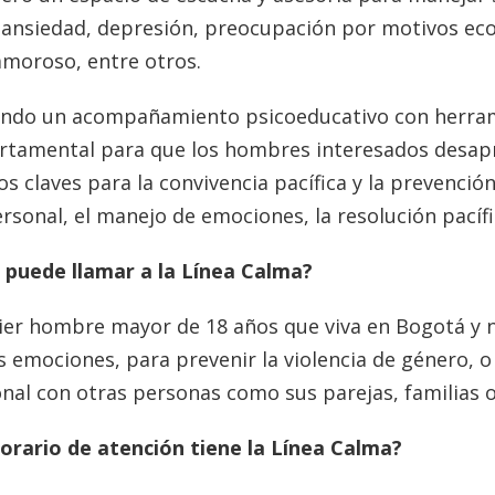
: ansiedad, depresión, preocupación por motivos ec
amoroso, entre otros.
undo un acompañamiento psicoeducativo con herram
tamental para que los hombres interesados desap
s claves para la convivencia pacífica y la prevenció
rsonal, el manejo de emociones, la resolución pacífic
 puede llamar a la Línea Calma?
ier hombre mayor de 18 años que viva en Bogotá y n
 emociones, para prevenir la violencia de género, o 
nal con otras personas como sus parejas, familias 
orario de atención tiene la Línea Calma?