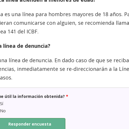
ta es una línea para hombres mayores de 18 años. 
ieran comunicarse con alguien, se recomienda llamar 
nea 141 del ICBF.
a línea de denuncia?
una línea de denuncia. En dado caso de que se recib
cias, inmediatamente se re-direccionarán a la Línea 
casos.
ue útil la información obtenida?
*
Sí
No
Responder encuesta