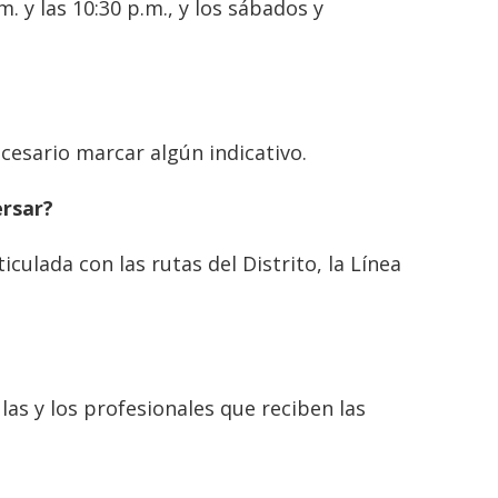
m. y las 10:30 p.m., y los sábados y
esario marcar algún indicativo.
rsar?
culada con las rutas del Distrito, la Línea
las y los profesionales que reciben las