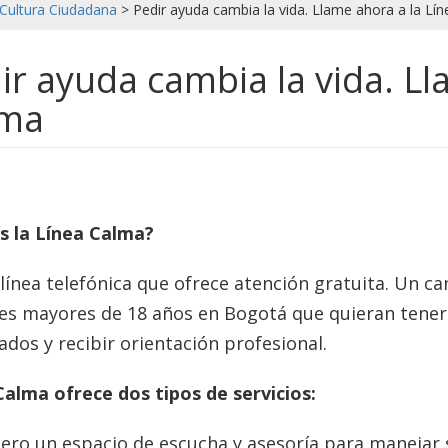
Cultura Ciudadana
>
Pedir ayuda cambia la vida. Llame ahora a la Lí
ir ayuda cambia la vida. Ll
lma
s la Línea Calma?
línea telefónica que ofrece atención gratuita. Un c
s mayores de 18 años en Bogotá que quieran tener 
ados y recibir orientación profesional.
Calma ofrece dos tipos de servicios:
mero un espacio de escucha y asesoría para manejar 