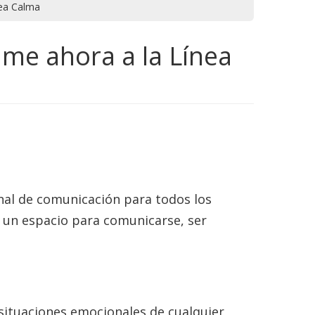
nea Calma
ame ahora a la Línea
anal de comunicación para todos los
un espacio para comunicarse, ser
situaciones emocionales de cualquier