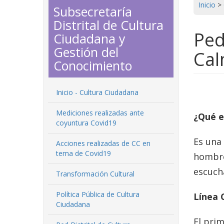
Inicio
>
Subsecretaría
Distrital de Cultura
Ped
Ciudadana y
Gestión del
Ca
Conocimiento
Inicio - Cultura Ciudadana
Mediciones realizadas ante
¿Qué e
coyuntura Covid19
Es una 
Acciones realizadas de CC en
tema de Covid19
hombre
escuch
Transformación Cultural
Política Pública de Cultura
Línea 
Ciudadana
El pri