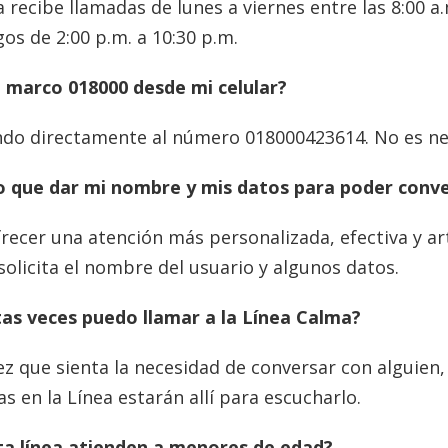
a recibe llamadas de lunes a viernes entre las 8:00 a.
os de 2:00 p.m. a 10:30 p.m.
marco 018000 desde mi celular?
do directamente al número 018000423614. No es nec
 que dar mi nombre y mis datos para poder conve
recer una atención más personalizada, efectiva y arti
solicita el nombre del usuario y algunos datos.
as veces puedo llamar a la Línea Calma?
z que sienta la necesidad de conversar con alguien, 
s en la Línea estarán allí para escucharlo.
ta línea atienden a menores de edad?