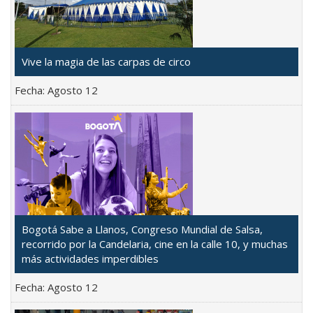
Vive la magia de las carpas de circo
Fecha:
Agosto 12
Bogotá Sabe a Llanos, Congreso Mundial de Salsa,
recorrido por la Candelaria, cine en la calle 10, y muchas
más actividades imperdibles
Fecha:
Agosto 12