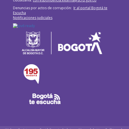
ciudadanía:
correspondencia.externa@scrd.gov.co
Denuncias por actos de corrupción:
Ir al portal Bogotá te
Escucha
Notificaciones judiciales