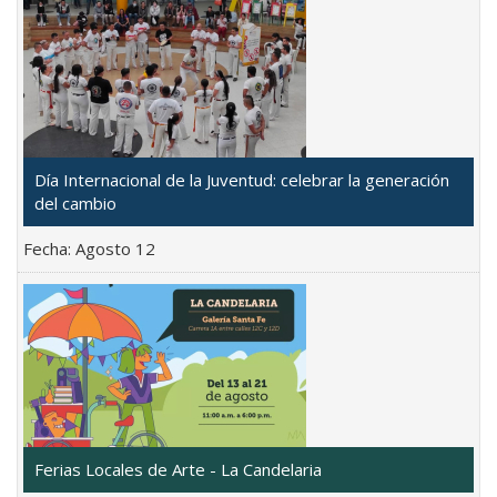
Día Internacional de la Juventud: celebrar la generación
del cambio
Fecha:
Agosto 12
Ferias Locales de Arte - La Candelaria