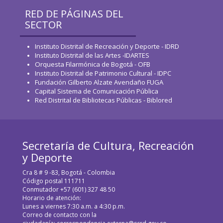
RED DE PÁGINAS DEL
SECTOR
Instituto Distrital de Recreación y Deporte - IDRD
Instituto Distrital de las Artes -IDARTES
Orquesta Filarmónica de Bogotá - OFB
Instituto Distrital de Patrimonio Cultural - IDPC
Fundación Gilberto Alzate Avendaño FUGA
Capital Sistema de Comunicación Pública
Red Distrital de Bibliotecas Públicas - Biblored
Secretaría de Cultura, Recreación
y Deporte
Cra 8 # 9 -83, Bogotá - Colombia
Código postal 111711
Conmutador +57 (601) 327 48 50
Horario de atención:
Lunes a viernes 7:30 a.m. a 4:30 p.m.
Correo de contacto con la