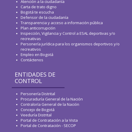
WhatsApp
Atención a la ciudadanía
Carta de trato digno
Bogotá te escucha
Defensor de la ciudadanía
Transparencia y acceso a información pública
Plan anticorrupción
Inspección, Vigilancia y Control a ESAL deportivas y/o
recreativas
Personería jurídica para los organismos deportivos y/o
recreativos
Empleo en Bogotá
Contáctenos
ENTIDADES DE
CONTROL
Personería Distrital
Procuraduría General de la Nación
Contraloría General de la Nación
Concejo de Bogotá
Veeduría Distrital
Portal de Contratación a la Vista
Portal de Contratación - SECOP