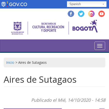
Pasar
Spanish
al
contenido
principal
Toggl
navig
Inicio
>
Aires de Sutagaos
Aires de Sutagaos
Publicado el Mié, 14/10/2020 - 14:58