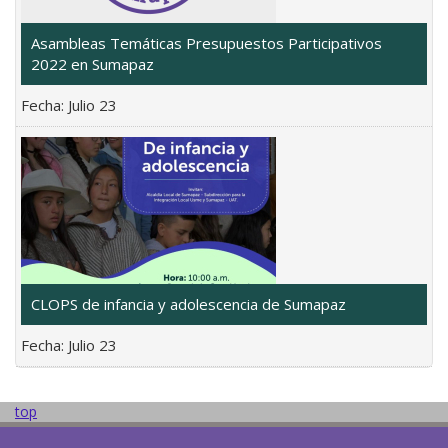
Asambleas Temáticas Presupuestos Participativos
2022 en Sumapaz
Fecha:
Julio 23
CLOPS de infancia y adolescencia de Sumapaz
Fecha:
Julio 23
top