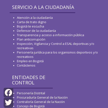
SERVICIO A LA CIUDADANÍA
Atención a la ciudadanía
Carta de trato digno
Bogotá te escucha
Defensor de la ciudadanía
Transparencia y acceso a información pública
Plan anticorrupción
Inspección, Vigilancia y Control a ESAL deportivas y/o
recreativas
Personería jurídica para los organismos deportivos y/o
recreativos
Empleo en Bogotá
Contáctenos
ENTIDADES DE
CONTROL
Personería Distrital
Procuraduría General de la Nación
Contraloría General de la Nación
Facebook
Concejo de Bogotá