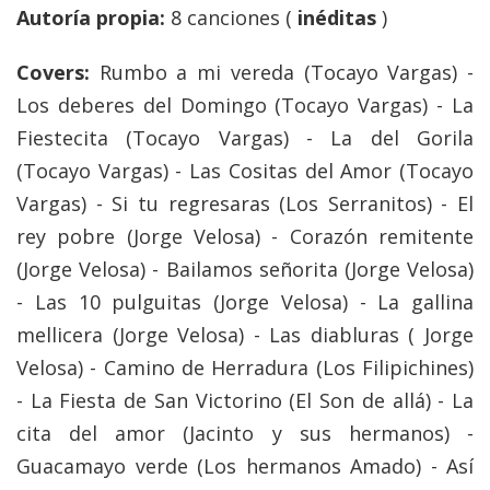
Autoría propia:
8 canciones (
inéditas
)
Covers:
Rumbo a mi vereda (Tocayo Vargas) -
Los deberes del Domingo (Tocayo Vargas) - La
Fiestecita (Tocayo Vargas) - La del Gorila
(Tocayo Vargas) - Las Cositas del Amor (Tocayo
Vargas) - Si tu regresaras (Los Serranitos) - El
rey pobre (Jorge Velosa) - Corazón remitente
(Jorge Velosa) - Bailamos señorita (Jorge Velosa)
- Las 10 pulguitas (Jorge Velosa) - La gallina
mellicera (Jorge Velosa) - Las diabluras ( Jorge
Velosa) - Camino de Herradura (Los Filipichines)
- La Fiesta de San Victorino (El Son de allá) - La
cita del amor (Jacinto y sus hermanos) -
Guacamayo verde (Los hermanos Amado) - Así