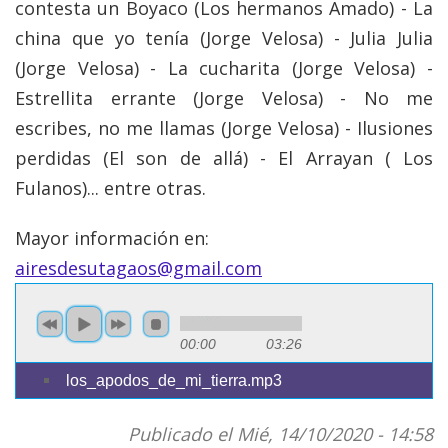
contesta un Boyaco (Los hermanos Amado) - La
china que yo tenía (Jorge Velosa) - Julia Julia
(Jorge Velosa) - La cucharita (Jorge Velosa) -
Estrellita errante (Jorge Velosa) - No me
escribes, no me llamas (Jorge Velosa) - Ilusiones
perdidas (El son de allá) - El Arrayan ( Los
Fulanos)... entre otras.
Mayor información en:
airesdesutagaos@gmail.com
00:00
03:26
los_apodos_de_mi_tierra.mp3
Publicado el Mié, 14/10/2020 - 14:58