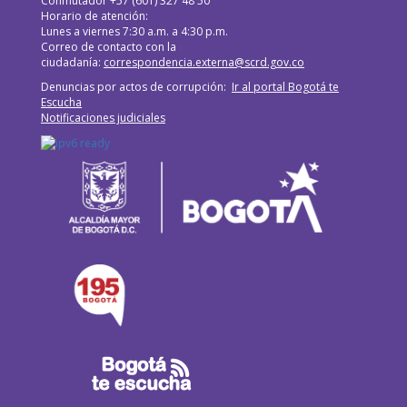
Conmutador +57 (601) 327 48 50
Horario de atención:
Lunes a viernes 7:30 a.m. a 4:30 p.m.
Correo de contacto con la
ciudadanía:
correspondencia.externa@scrd.gov.co
Denuncias por actos de corrupción:
Ir al portal Bogotá te
Escucha
Notificaciones judiciales