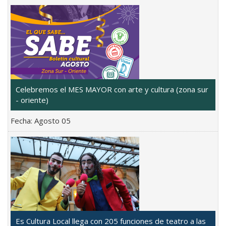
Celebremos el MES MAYOR con arte y cultura (zona sur
- oriente)
Fecha:
Agosto 05
Es Cultura Local llega con 205 funciones de teatro a las