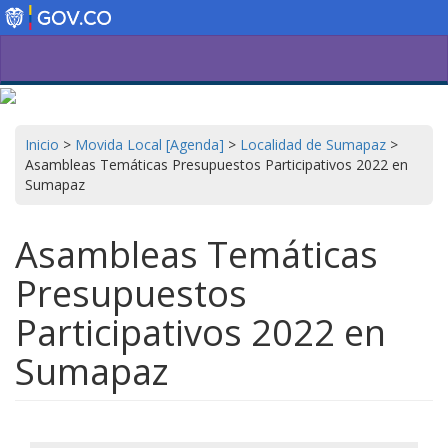
Pasar
al
contenido
principal
Inicio
>
Movida Local [Agenda]
>
Localidad de Sumapaz
>
Asambleas Temáticas Presupuestos Participativos 2022 en
Sumapaz
Asambleas Temáticas
Presupuestos
Participativos 2022 en
Sumapaz