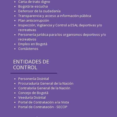
Carta de trato digno
Bogotá te escucha
Defensor de la ciudadanía
Transparencia y acceso a información pública
Plan anticorrupción
Inspección, Vigilancia y Control a ESAL deportivas y/o
recreativas
Personería jurídica para los organismos deportivos y/o
recreativos
Empleo en Bogotá
Contáctenos
ENTIDADES DE
CONTROL
Personería Distrital
Procuraduría General de la Nación
Contraloría General de la Nación
Concejo de Bogotá
Veeduría Distrital
Portal de Contratación a la Vista
Portal de Contratación - SECOP