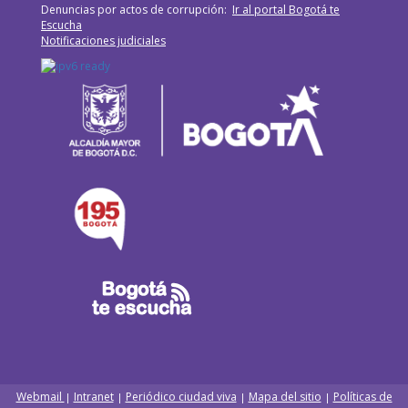
Denuncias por actos de corrupción:
Ir al portal Bogotá te
Escucha
Notificaciones judiciales
Webmail
Intranet
Periódico ciudad viva
Mapa del sitio
Políticas de
|
|
|
|