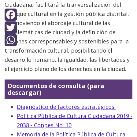
Ciudadana, facilitará la tranversalización del
enfoque cultural en la gestión pública distrital,
promoviendo el abordaje cultural de las
Facebook
problemáticas de ciudad y la definición de
Twitter
acciones corresponsables y sostenibles para la
transformación cultural, posibilitando el
WhatsApp
desarrollo humano, la igualdad, las libertades y
el ejercicio pleno de los derechos en la ciudad.
Documentos de consulta (para
descargar)
Diagnóstico de factores estratégicos
Política Pública de Cultura Ciudadana 2019 -
2038 - Conpes No. 10
Memoria de la Política Pública de Cultura