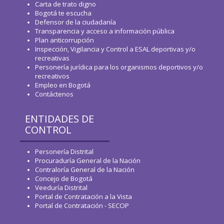
Carta de trato digno
Bogotá te escucha
Defensor de la ciudadanía
Transparencia y acceso a información pública
Plan anticorrupción
Inspección, Vigilancia y Control a ESAL deportivas y/o
recreativas
Personería jurídica para los organismos deportivos y/o
recreativos
Empleo en Bogotá
Contáctenos
ENTIDADES DE
CONTROL
Personería Distrital
Procuraduría General de la Nación
Contraloría General de la Nación
Concejo de Bogotá
Veeduría Distrital
Portal de Contratación a la Vista
Portal de Contratación - SECOP