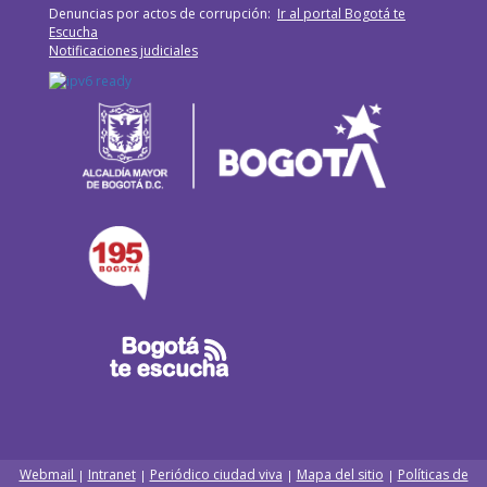
Denuncias por actos de corrupción:
Ir al portal Bogotá te
Escucha
Notificaciones judiciales
Webmail
Intranet
Periódico ciudad viva
Mapa del sitio
Políticas de
|
|
|
|