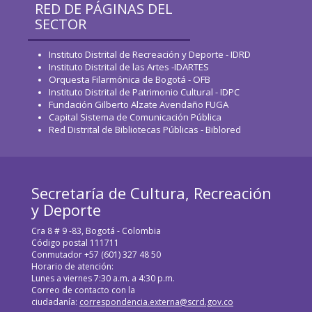
RED DE PÁGINAS DEL
SECTOR
Instituto Distrital de Recreación y Deporte - IDRD
Instituto Distrital de las Artes -IDARTES
Orquesta Filarmónica de Bogotá - OFB
Instituto Distrital de Patrimonio Cultural - IDPC
Fundación Gilberto Alzate Avendaño FUGA
Capital Sistema de Comunicación Pública
Red Distrital de Bibliotecas Públicas - Biblored
Secretaría de Cultura, Recreación
y Deporte
Cra 8 # 9 -83, Bogotá - Colombia
Código postal 111711
Conmutador +57 (601) 327 48 50
Horario de atención:
Lunes a viernes 7:30 a.m. a 4:30 p.m.
Correo de contacto con la
ciudadanía:
correspondencia.externa@scrd.gov.co