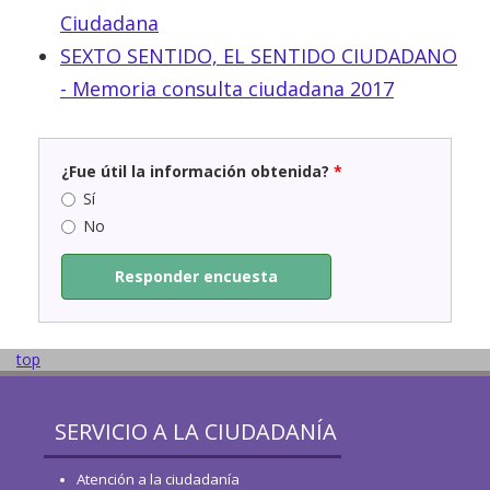
Ciudadana
SEXTO SENTIDO, EL SENTIDO CIUDADANO
- Memoria consulta ciudadana 2017
¿Fue útil la información obtenida?
*
Sí
No
Responder encuesta
top
SERVICIO A LA CIUDADANÍA
Atención a la ciudadanía