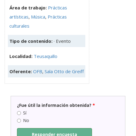
Área de trabajo:
Prácticas
artísticas
,
Música
,
Prácticas
culturales
Tipo de contenido:
· Evento
Localidad:
Teusaquillo
Oferente:
OFB
,
Sala Otto de Greiff
¿Fue útil la información obtenida?
*
Sí
No
Responder encuesta