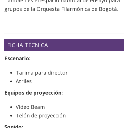
También es el espacio habitual de ensayo para
grupos de la Orquesta Filarmónica de Bogotá.
FICHA TÉCNICA
Escenario:
Tarima para director
Atriles
Equipos de proyección:
Video Beam
Telón de proyección
Sonido: