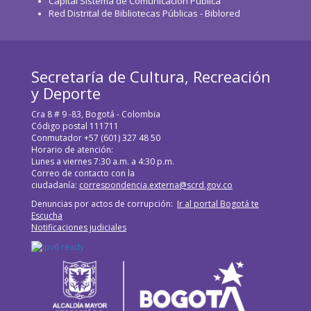
Capital Sistema de Comunicación Pública
Red Distrital de Bibliotecas Públicas - Biblored
Secretaría de Cultura, Recreación
y Deporte
Cra 8 # 9 -83, Bogotá - Colombia
Código postal 111711
Conmutador +57 (601) 327 48 50
Horario de atención:
Lunes a viernes 7:30 a.m. a 4:30 p.m.
Correo de contacto con la
ciudadanía:
correspondencia.externa@scrd.gov.co
Denuncias por actos de corrupción:
Ir al portal Bogotá te
Escucha
Notificaciones judiciales