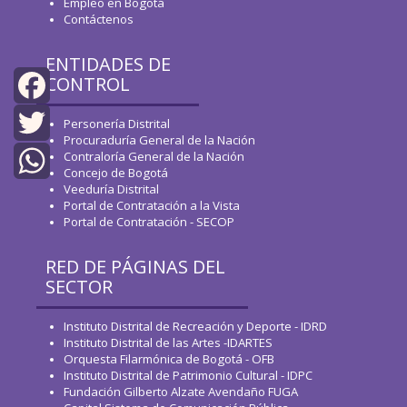
Empleo en Bogotá
Contáctenos
ENTIDADES DE
CONTROL
Facebook
Personería Distrital
Procuraduría General de la Nación
Contraloría General de la Nación
Twitter
Concejo de Bogotá
Veeduría Distrital
WhatsApp
Portal de Contratación a la Vista
Portal de Contratación - SECOP
RED DE PÁGINAS DEL
SECTOR
Instituto Distrital de Recreación y Deporte - IDRD
Instituto Distrital de las Artes -IDARTES
Orquesta Filarmónica de Bogotá - OFB
Instituto Distrital de Patrimonio Cultural - IDPC
Fundación Gilberto Alzate Avendaño FUGA