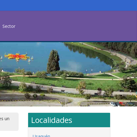
Sector
Localidades
es un
Usaquén