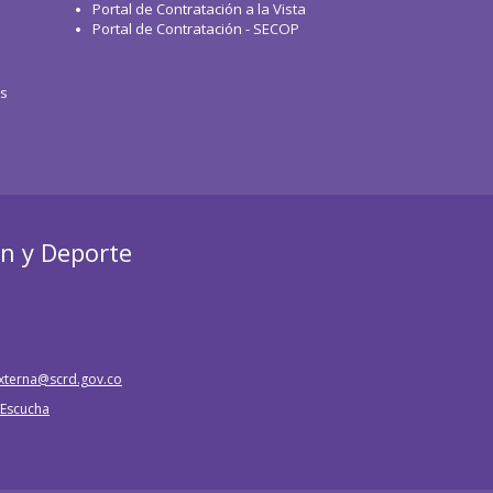
Portal de Contratación a la Vista
Portal de Contratación - SECOP
os
ón y Deporte
xterna@scrd.gov.co
e Escucha