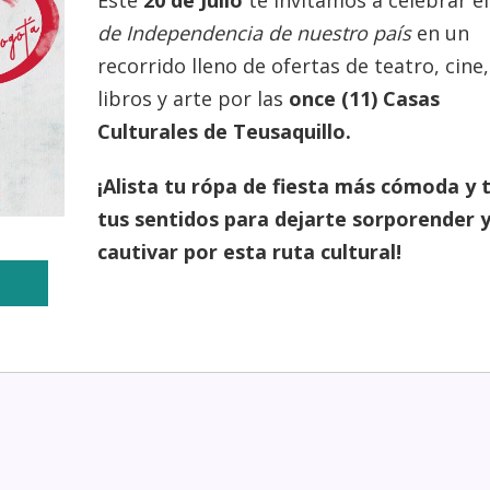
Este
20 de Julio
te invitamos a celebrar e
de Independencia de nuestro país
en un
recorrido lleno de ofertas de teatro, cine,
libros y arte por las
once (11) Casas
Culturales de Teusaquillo.
¡Alista tu rópa de fiesta más cómoda y 
tus sentidos para dejarte sorporender 
cautivar por esta ruta cultural!