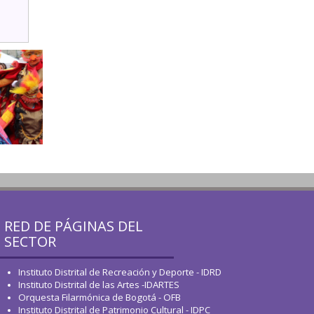
RED DE PÁGINAS DEL
SECTOR
Instituto Distrital de Recreación y Deporte - IDRD
Instituto Distrital de las Artes -IDARTES
Orquesta Filarmónica de Bogotá - OFB
Instituto Distrital de Patrimonio Cultural - IDPC