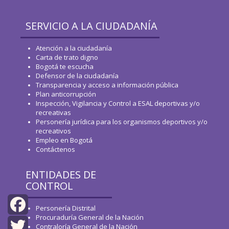
SERVICIO A LA CIUDADANÍA
Atención a la ciudadanía
Carta de trato digno
Bogotá te escucha
Defensor de la ciudadanía
Transparencia y acceso a información pública
Plan anticorrupción
Inspección, Vigilancia y Control a ESAL deportivas y/o
recreativas
Personería jurídica para los organismos deportivos y/o
recreativos
Empleo en Bogotá
Contáctenos
ENTIDADES DE
CONTROL
Personería Distrital
Procuraduría General de la Nación
Facebook
Contraloría General de la Nación