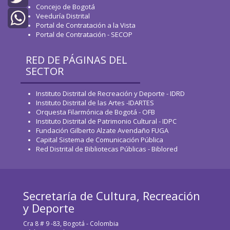
Concejo de Bogotá
Veeduría Distrital
Twitter
Portal de Contratación a la Vista
Portal de Contratación - SECOP
WhatsApp
RED DE PÁGINAS DEL
SECTOR
Instituto Distrital de Recreación y Deporte - IDRD
Instituto Distrital de las Artes -IDARTES
Orquesta Filarmónica de Bogotá - OFB
Instituto Distrital de Patrimonio Cultural - IDPC
Fundación Gilberto Alzate Avendaño FUGA
Capital Sistema de Comunicación Pública
Red Distrital de Bibliotecas Públicas - Biblored
Secretaría de Cultura, Recreación
y Deporte
Cra 8 # 9 -83, Bogotá - Colombia