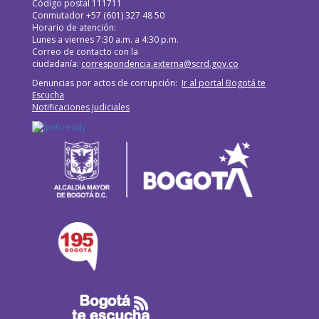
Código postal 111711
Conmutador +57 (601) 327 48 50
Horario de atención:
Lunes a viernes 7:30 a.m. a 4:30 p.m.
Correo de contacto con la
ciudadanía:
correspondencia.externa@scrd.gov.co
Denuncias por actos de corrupción:
Ir al portal Bogotá te
Escucha
Notificaciones judiciales