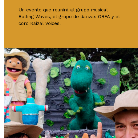
Un evento que reunirá al grupo musical
Rolling Waves, el grupo de danzas ORFA y el
coro Raizal Voices.