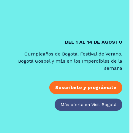
DEL 1 AL 14 DE AGOSTO
Cumpleaños de Bogotá, Festival de Verano,
Bogotá Gospel y más en los Imperdibles de la
semana
Suscríbete y prográmate
Más oferta en Visit Bogotá