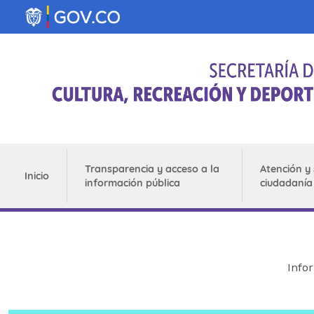
Pasar al contenido principal
Transparencia y acceso a la
Atención y 
Inicio
información pública
ciudadanía
Info