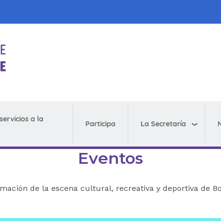
servicios a la
La Secretaría
N
Participa
Eventos
rmación de la escena cultural, recreativa y deportiva de Bo