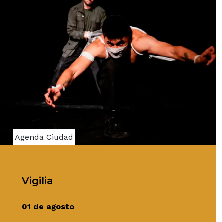
Agenda Ciudad
Vigilia
01 de agosto