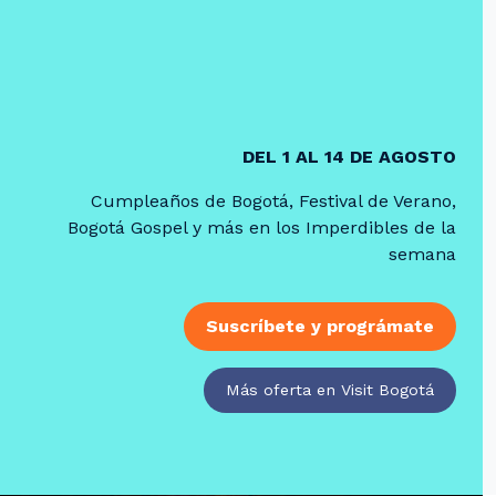
DEL 1 AL 14 DE AGOSTO
Cumpleaños de Bogotá, Festival de Verano,
Bogotá Gospel y más en los Imperdibles de la
semana
Suscríbete y prográmate
Más oferta en Visit Bogotá