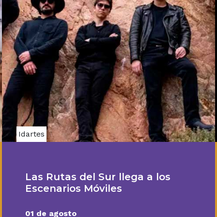
Idartes
Las Rutas del Sur llega a los
Escenarios Móviles
01 de agosto