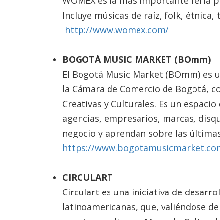
WOMEX es la más importante feria pr
Incluye músicas de raíz, folk, étnica, 
http://www.womex.com/
BOGOTÁ MUSIC MARKET (BOmm)
El Bogotá Music Market (BOmm) es u
la Cámara de Comercio de Bogotá, co
Creativas y Culturales. Es un espaci
agencias, empresarios, marcas, disq
negocio y aprendan sobre las últimas
https://www.bogotamusicmarket.c
CIRCULART
Circulart es una iniciativa de desarr
latinoamericanas, que, valiéndose d