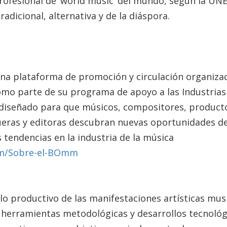
ofesional de ‘world music’ del mundo, según la UN
tradicional, alternativa y de la diáspora.
na plataforma de promoción y circulación organiza
mo parte de su programa de apoyo a las Industrias
o diseñado para que músicos, compositores, product
ueras y editoras descubran nuevas oportunidades d
 tendencias en la industria de la música
om/Sobre-el-BOmm
ollo productivo de las manifestaciones artísticas mus
e herramientas metodológicas y desarrollos tecnológ