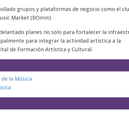
ollado grupos y plataformas de negocio como el cl
 Music Market (BOmm)
adelantado planes no solo para fortalecer la infraest
ipalmente para integrar la actividad artística a la
ital de Formación Artística y Cultural.
 de la Música
úsica