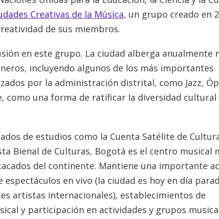
udades Creativas de la Música
, un grupo creado en 
 creatividad de sus miembros.
lusión en este grupo. La ciudad alberga anualmente
géneros, incluyendo algunos de los más importantes
zados por la administración distrital, como Jazz, Óp
 como una forma de ratificar la diversidad cultural 
ados de estudios como la Cuenta Satélite de Cultura
ta Bienal de Culturas, Bogotá es el centro musical
tacados del continente. Mantiene una importante ac
e espectáculos en vivo (la ciudad es hoy en día para
es artistas internacionales), establecimientos de
cal y participación en actividades y grupos musica