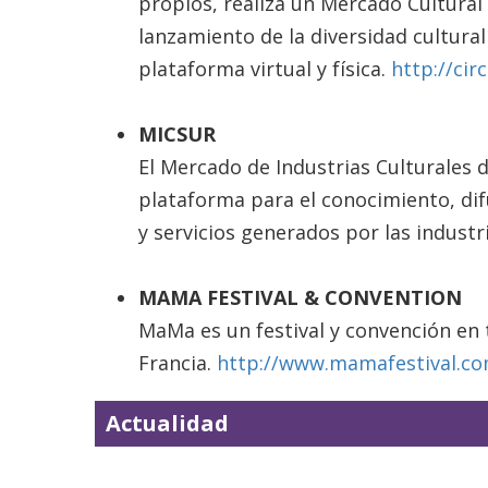
propios, realiza un Mercado Cultural
lanzamiento de la diversidad cultura
plataforma virtual y física.
http://cir
MICSUR
El Mercado de Industrias Culturales 
plataforma para el conocimiento, dif
y servicios generados por las industri
MAMA FESTIVAL & CONVENTION
MaMa es un festival y convención en t
Francia.
http://www.mamafestival.co
Actualidad