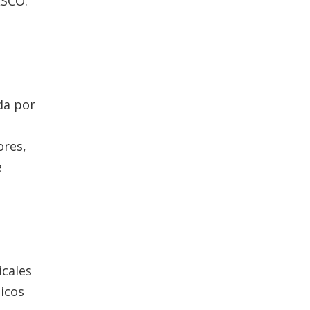
ESCO.
da por
ores,
e
icales
icos