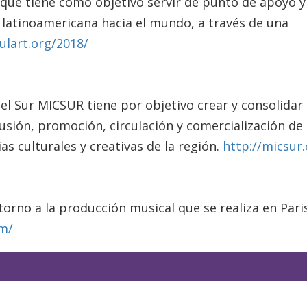
 que tiene como objetivo servir de punto de apoyo y
l latinoamericana hacia el mundo, a través de una
culart.org/2018/
del Sur MICSUR tiene por objetivo crear y consolidar
usión, promoción, circulación y comercialización de
as culturales y creativas de la región.
http://micsur
orno a la producción musical que se realiza en Pari
m/