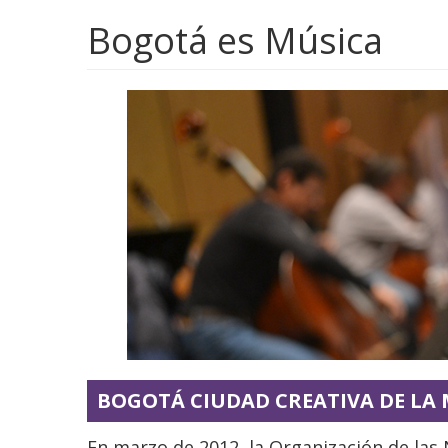
Bogotá es Música
BOGOTÁ CIUDAD CREATIVA DE LA
En marzo de 2012, la Organización de las 