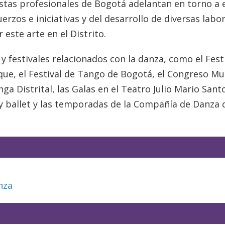
istas profesionales de Bogotá adelantan en torno a 
uerzos e iniciativas y del desarrollo de diversas labo
r este arte en el Distrito.
y festivales relacionados con la danza, como el Fest
rque, el Festival de Tango de Bogotá, el Congreso Mu
nga Distrital, las Galas en el Teatro Julio Mario Sant
y ballet y las temporadas de la Compañía de Danza 
nza