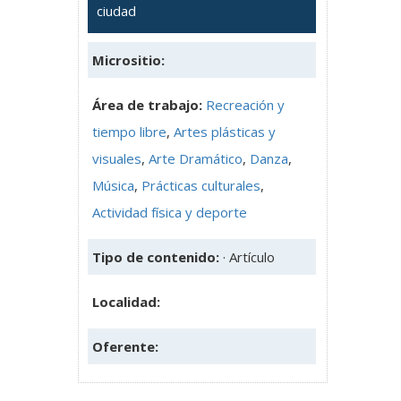
ciudad
Micrositio:
Área de trabajo:
Recreación y
tiempo libre
,
Artes plásticas y
visuales
,
Arte Dramático
,
Danza
,
Música
,
Prácticas culturales
,
Actividad física y deporte
Tipo de contenido:
· Artículo
Localidad:
Oferente: