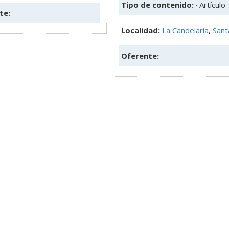
Tipo de contenido:
· Artículo
te:
Localidad:
La Candelaria
,
Sant
Oferente: