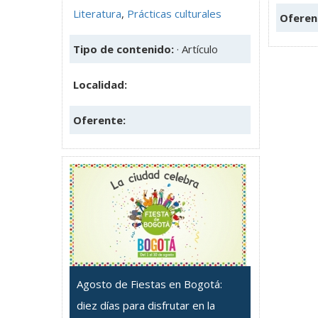
Literatura
,
Prácticas culturales
Oferen
Tipo de contenido:
· Artículo
Localidad:
Oferente:
Agosto de Fiestas en Bogotá:
diez días para disfrutar en la