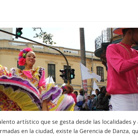
lento artístico que se gesta desde las localidades y
rmadas en la ciudad, existe la Gerencia de Danza, q