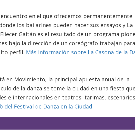
de encuentro en el que ofrecemos permanentemente
 donde los bailarines pueden hacer sus ensayos y La
Eliecer Gaitán es el resultado de un programa pion
nes bajo la dirección de un coreógrafo trabajan par
lto perfil.
Más información sobre La Casona de la D
tá en Movimiento, la principal apuesta anual de la
culo de la danza se tome la ciudad en una fiesta qu
es e internacionales en teatros, tarimas, escenarios
eb del Festival de Danza en la Ciudad