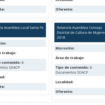
te:
Oferente:
ría Asamblea Local Santa Fe
Relatoría Asamblea Consejo
Distrital de Cultura de Mujere
2018
tio:
Micrositio:
 trabajo:
Área de trabajo:
e contenido:
8.
ntos SDACP
Tipo de contenido:
8.
Documentos SDACP
ad:
Localidad:
te:
Oferente: