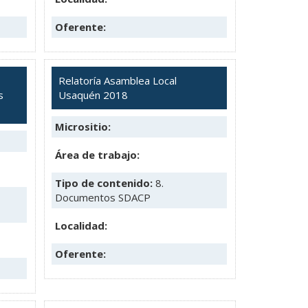
Oferente:
Relatoría Asamblea Local
s
Usaquén 2018
Micrositio:
Área de trabajo:
Tipo de contenido:
8.
Documentos SDACP
Localidad:
Oferente: