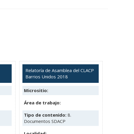
Relatoría de Asamblea del CLACP
Barrios Unidos 2018
Micrositio:
Área de trabajo:
Tipo de contenido:
8.
Documentos SDACP
Localidad: