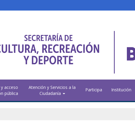
 y acceso
Atención y Servicios a la
Participa
Institución
ón pública
Ciudadanía