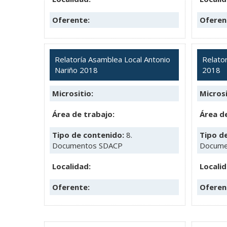
Oferente:
Oferen
Relatoría Asamblea Local Antonio
Relato
Nariño 2018
2018
Micrositio:
Microsi
Área de trabajo:
Área de
Tipo de contenido:
8.
Tipo d
Documentos SDACP
Docume
Localidad:
Localid
Oferente:
Oferen