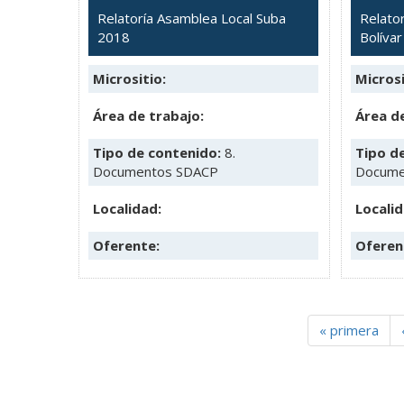
Relatoría Asamblea Local Suba
Relato
2018
Bolíva
Micrositio:
Microsi
Área de trabajo:
Área de
Tipo de contenido:
8.
Tipo d
Documentos SDACP
Docume
Localidad:
Localid
Oferente:
Oferen
« primera