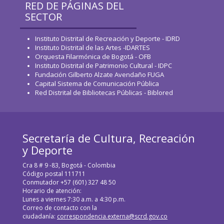
RED DE PÁGINAS DEL
SECTOR
Instituto Distrital de Recreación y Deporte - IDRD
Instituto Distrital de las Artes -IDARTES
Orquesta Filarmónica de Bogotá - OFB
Instituto Distrital de Patrimonio Cultural - IDPC
Fundación Gilberto Alzate Avendaño FUGA
Capital Sistema de Comunicación Pública
Red Distrital de Bibliotecas Públicas - Biblored
Secretaría de Cultura, Recreación
y Deporte
Cra 8 # 9 -83, Bogotá - Colombia
Código postal 111711
Conmutador +57 (601) 327 48 50
Horario de atención:
Lunes a viernes 7:30 a.m. a 4:30 p.m.
Correo de contacto con la
ciudadanía:
correspondencia.externa@scrd.gov.co