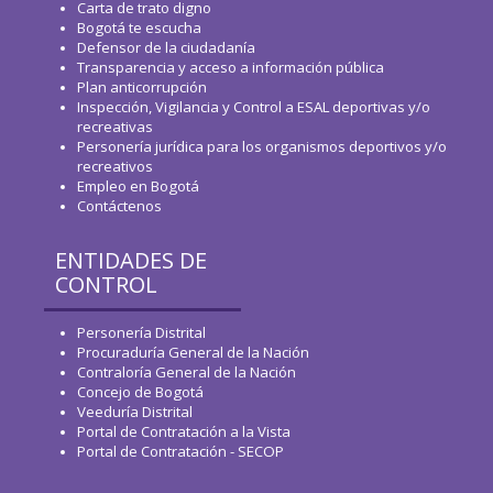
Carta de trato digno
Bogotá te escucha
Defensor de la ciudadanía
Transparencia y acceso a información pública
Plan anticorrupción
Inspección, Vigilancia y Control a ESAL deportivas y/o
recreativas
Personería jurídica para los organismos deportivos y/o
recreativos
Empleo en Bogotá
Contáctenos
ENTIDADES DE
CONTROL
Personería Distrital
Procuraduría General de la Nación
Contraloría General de la Nación
Concejo de Bogotá
Veeduría Distrital
Portal de Contratación a la Vista
Portal de Contratación - SECOP