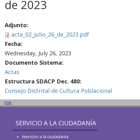
de 2023
Adjunto:
acta_02_julio_26_de_2023.pdf
Fecha:
Wednesday, July 26, 2023
Documento Sistema:
Actas
Estructura SDACP Dec. 480:
Consejo Distrital de Cultura Poblacional
top
SERVICIO A LA CIUDADANÍA
Atención a la ciudadanía