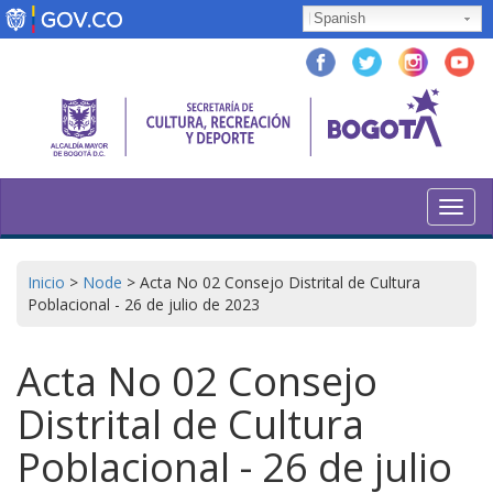
Skip
Spanish
to
main
content
Toggl
navig
Inicio
>
Node
>
Acta No 02 Consejo Distrital de Cultura
Poblacional - 26 de julio de 2023
Acta No 02 Consejo
Distrital de Cultura
Poblacional - 26 de julio