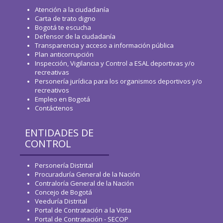
Atención a la ciudadanía
Carta de trato digno
Bogotá te escucha
Defensor de la ciudadanía
Transparencia y acceso a información pública
Plan anticorrupción
Inspección, Vigilancia y Control a ESAL deportivas y/o
recreativas
Personería jurídica para los organismos deportivos y/o
recreativos
Empleo en Bogotá
Contáctenos
ENTIDADES DE
CONTROL
Personería Distrital
Procuraduría General de la Nación
Contraloría General de la Nación
Concejo de Bogotá
Veeduría Distrital
Portal de Contratación a la Vista
Portal de Contratación - SECOP