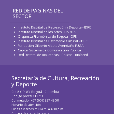
RED DE PÁGINAS DEL
SECTOR
Instituto Distrital de Recreación y Deporte - IDRD
Instituto Distrital de las Artes -IDARTES
Orquesta Filarmónica de Bogotá - OFB
Instituto Distrital de Patrimonio Cultural - IDPC
Fundación Gilberto Alzate Avendaño FUGA
Capital Sistema de Comunicación Pública
Red Distrital de Bibliotecas Públicas - Biblored
Secretaría de Cultura, Recreación
y Deporte
Cra 8 # 9 -83, Bogotá - Colombia
Código postal 111711
Conmutador +57 (601) 327 48 50
Horario de atención:
Lunes a viernes 7:30 a.m. a 4:30 p.m.
Correo de contacto con la