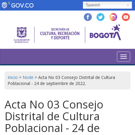
Skip
Spanish
to
main
content
Toggl
navig
Inicio
>
Node
>
Acta No 03 Consejo Distrital de Cultura
Poblacional - 24 de septiembre de 2022.
Acta No 03 Consejo
Distrital de Cultura
Poblacional - 24 de