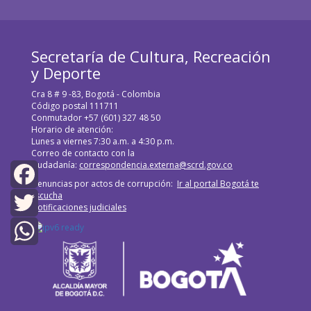
Secretaría de Cultura, Recreación
y Deporte
Cra 8 # 9 -83, Bogotá - Colombia
Código postal 111711
Conmutador +57 (601) 327 48 50
Horario de atención:
Lunes a viernes 7:30 a.m. a 4:30 p.m.
Correo de contacto con la
ciudadanía:
correspondencia.externa@scrd.gov.co
Denuncias por actos de corrupción:
Ir al portal Bogotá te
Escucha
Facebook
Notificaciones judiciales
Twitter
WhatsApp