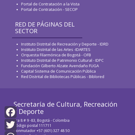
Portal de Contratación a la Vista
Portal de Contratación - SECOP
RED DE PÁGINAS DEL
SECTOR
Instituto Distrital de Recreación y Deporte - IDRD
Instituto Distrital de las Artes -IDARTES
Orquesta Filarmónica de Bogotá - OFB
Instituto Distrital de Patrimonio Cultural - IDPC
Fundación Gilberto Alzate Avendaño FUGA
Capital Sistema de Comunicación Pública
Red Distrital de Bibliotecas Públicas - Biblored
Secretaría de Cultura, Recreación
y Deporte
Cra 8 # 9 -83, Bogotá - Colombia
Facebook
Código postal 111711
Conmutador +57 (601) 327 48 50