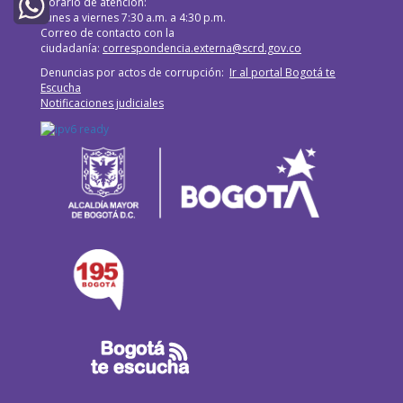
Horario de atención:
Twitter
Lunes a viernes 7:30 a.m. a 4:30 p.m.
Correo de contacto con la
WhatsApp
ciudadanía:
correspondencia.externa@scrd.gov.co
Denuncias por actos de corrupción:
Ir al portal Bogotá te
Escucha
Notificaciones judiciales