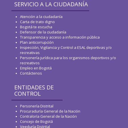
SERVICIO A LA CIUDADANÍA
Atención a la ciudadanía
Carta de trato digno
Bogotá te escucha
Defensor de la ciudadanía
Transparencia y acceso a información pública
Plan anticorrupción
Inspección, Vigilancia y Control a ESAL deportivas y/o
recreativas
Personería jurídica para los organismos deportivos y/o
recreativos
Empleo en Bogotá
Contáctenos
ENTIDADES DE
CONTROL
Personería Distrital
Procuraduría General de la Nación
Contraloría General de la Nación
Concejo de Bogotá
Veeduría Distrital