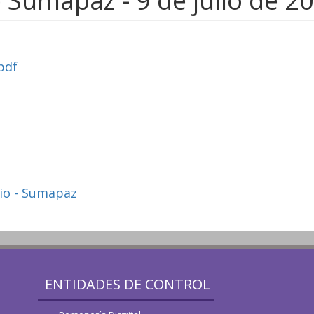
 Sumapaz - 9 de julio de 2
pdf
nio - Sumapaz
ENTIDADES DE CONTROL