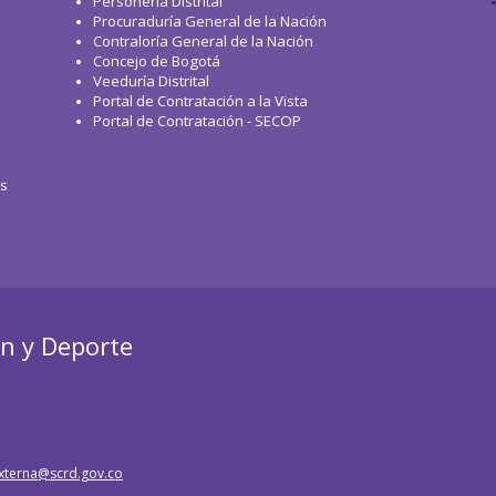
Personería Distrital
Procuraduría General de la Nación
Contraloría General de la Nación
Concejo de Bogotá
Veeduría Distrital
Portal de Contratación a la Vista
Portal de Contratación - SECOP
os
ón y Deporte
xterna@scrd.gov.co