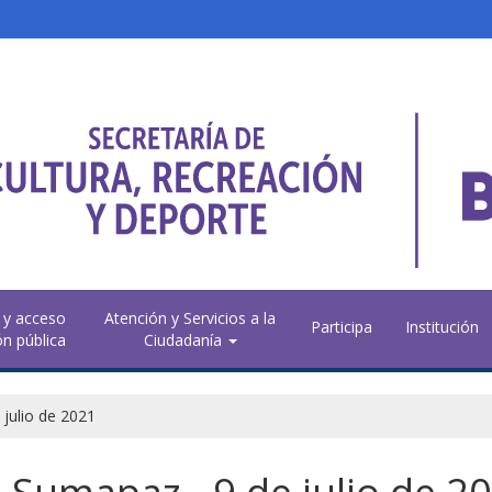
 y acceso
Atención y Servicios a la
Participa
Institución
ón pública
Ciudadanía
julio de 2021