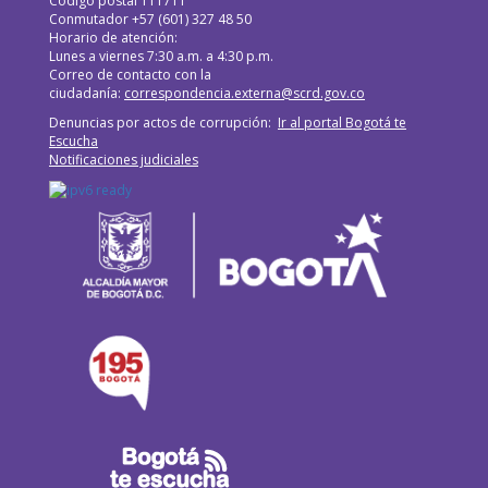
Código postal 111711
Conmutador +57 (601) 327 48 50
Horario de atención:
Lunes a viernes 7:30 a.m. a 4:30 p.m.
Correo de contacto con la
ciudadanía:
correspondencia.externa@scrd.gov.co
Denuncias por actos de corrupción:
Ir al portal Bogotá te
Escucha
Notificaciones judiciales