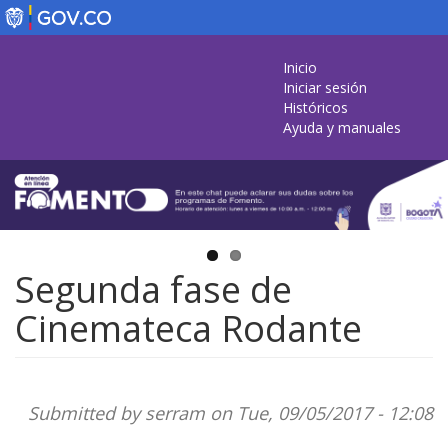
Skip
to
main
Inicio
content
Iniciar sesión
Históricos
Ayuda y manuales
Segunda fase de
Cinemateca Rodante
Submitted by
serram
on Tue, 09/05/2017 - 12:08