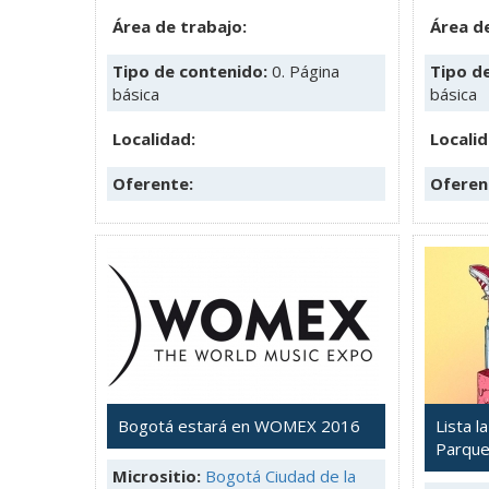
Área de trabajo:
Área de
Tipo de contenido:
0. Página
Tipo d
básica
básica
Localidad:
Localid
Oferente:
Oferen
Bogotá estará en WOMEX 2016
Lista l
Parqu
Micrositio:
Bogotá Ciudad de la