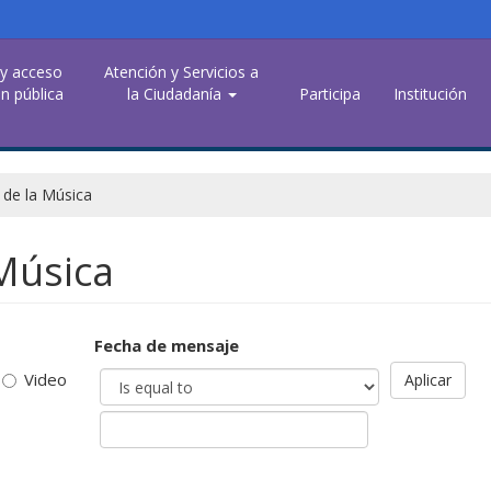
 y acceso
Atención y Servicios a
n pública
la Ciudadanía
Participa
Institución
de la Música
Música
Fecha de mensaje
Video
Aplicar