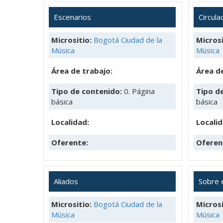
Escenarios
Circula
Micrositio:
Bogotá Ciudad de la
Microsi
Música
Música
Área de trabajo:
Área de
Tipo de contenido:
0. Página
Tipo d
básica
básica
Localidad:
Localid
Oferente:
Oferen
Aliados
Sobre 
Micrositio:
Bogotá Ciudad de la
Microsi
Música
Música