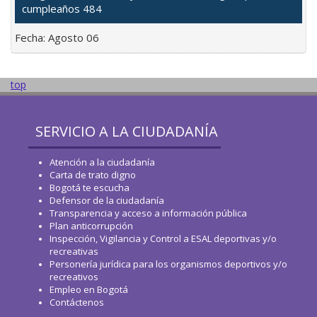
cumpleaños 484
Fecha:
Agosto 06
top
SERVICIO A LA CIUDADANÍA
Atención a la ciudadanía
Carta de trato digno
Bogotá te escucha
Defensor de la ciudadanía
Transparencia y acceso a información pública
Plan anticorrupción
Inspección, Vigilancia y Control a ESAL deportivas y/o
recreativas
Personería jurídica para los organismos deportivos y/o
recreativos
Empleo en Bogotá
Contáctenos