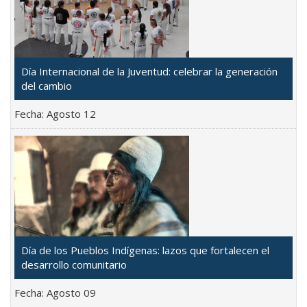
Día Internacional de la Juventud: celebrar la generación
del cambio
Fecha:
Agosto 12
Día de los Pueblos Indígenas: lazos que fortalecen el
desarrollo comunitario
Fecha:
Agosto 09