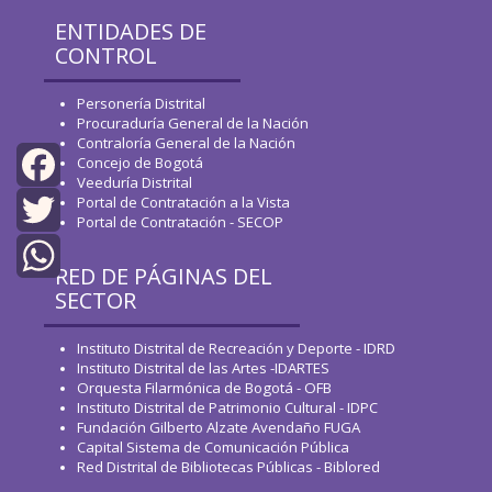
ENTIDADES DE
CONTROL
Personería Distrital
Procuraduría General de la Nación
Contraloría General de la Nación
Concejo de Bogotá
Veeduría Distrital
Portal de Contratación a la Vista
Facebook
Portal de Contratación - SECOP
Twitter
RED DE PÁGINAS DEL
SECTOR
WhatsApp
Instituto Distrital de Recreación y Deporte - IDRD
Instituto Distrital de las Artes -IDARTES
Orquesta Filarmónica de Bogotá - OFB
Instituto Distrital de Patrimonio Cultural - IDPC
Fundación Gilberto Alzate Avendaño FUGA
Capital Sistema de Comunicación Pública
Red Distrital de Bibliotecas Públicas - Biblored