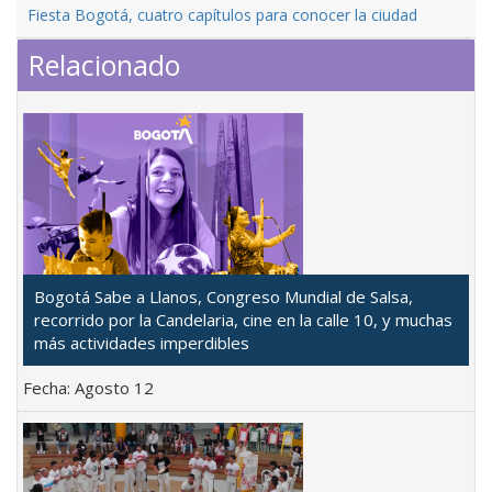
Fiesta Bogotá, cuatro capítulos para conocer la ciudad
Relacionado
Bogotá Sabe a Llanos, Congreso Mundial de Salsa,
recorrido por la Candelaria, cine en la calle 10, y muchas
más actividades imperdibles
Fecha:
Agosto 12