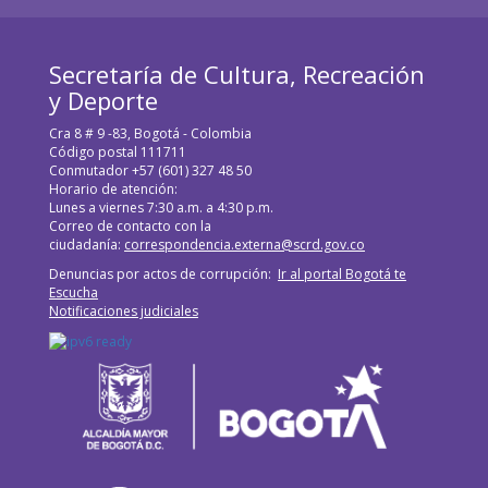
Secretaría de Cultura, Recreación
y Deporte
Cra 8 # 9 -83, Bogotá - Colombia
Código postal 111711
Conmutador +57 (601) 327 48 50
Horario de atención:
Lunes a viernes 7:30 a.m. a 4:30 p.m.
Correo de contacto con la
ciudadanía:
correspondencia.externa@scrd.gov.co
Denuncias por actos de corrupción:
Ir al portal Bogotá te
Escucha
Notificaciones judiciales