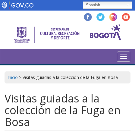
Pasar
Spanish
al
contenido
principal
Toggl
navig
Inicio
>
Visitas guiadas a la colección de la Fuga en Bosa
Visitas guiadas a la
colección de la Fuga en
Bosa