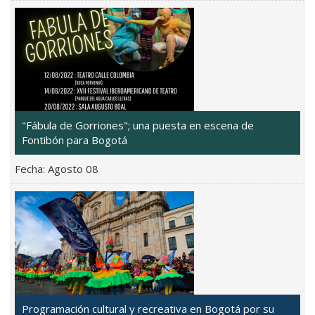
"Fábula de Gorriones"; una puesta en escena de
Fontibón para Bogotá
Fecha:
Agosto 08
Programación cultural y recreativa en Bogotá por su