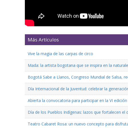
Más Artículos
Vive la magia de las carpas de circo
Mada: la artista bogotana que se inspira en la natural
Bogotá Sabe a Llanos, Congreso Mundial de Salsa, reco
Día Internacional de la Juventud: celebrar la generaci
Abierta la convocatoria para participar en la VI edici
Día de los Pueblos Indígenas: lazos que fortalecen el 
Teatro Cabaret Rosa: un nuevo concepto para disfruta