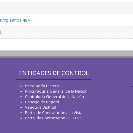
 cumpleaños 484
d
ENTIDADES DE CONTROL
Personería Distrital
Procuraduría General de la Nación
Contraloría General de la Nación
Concejo de Bogotá
Veeduría Distrital
Portal de Contratación a la Vista
Portal de Contratación - SECOP