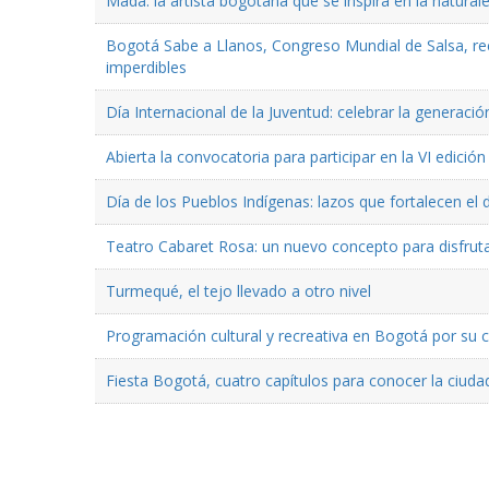
Mada: la artista bogotana que se inspira en la natural
Bogotá Sabe a Llanos, Congreso Mundial de Salsa, reco
imperdibles
Día Internacional de la Juventud: celebrar la generaci
Abierta la convocatoria para participar en la VI edici
Día de los Pueblos Indígenas: lazos que fortalecen el 
Teatro Cabaret Rosa: un nuevo concepto para disfruta
Turmequé, el tejo llevado a otro nivel
Programación cultural y recreativa en Bogotá por su
Fiesta Bogotá, cuatro capítulos para conocer la ciuda