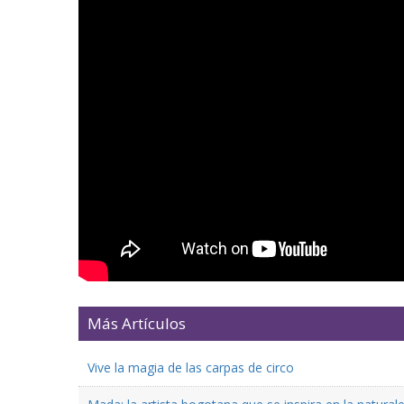
Más Artículos
Vive la magia de las carpas de circo