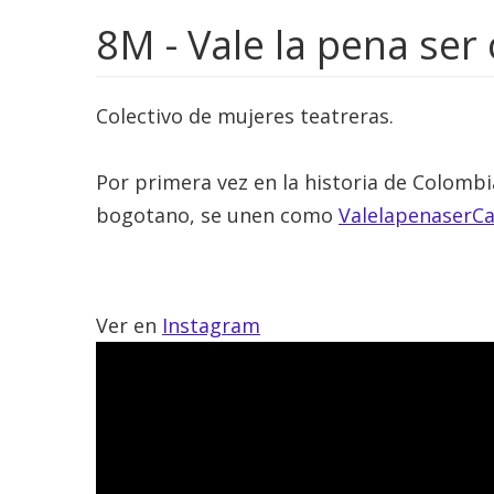
8M - Vale la pena ser 
Colectivo de mujeres teatreras.
Por primera vez en la historia de Colombi
bogotano, se unen como
ValelapenaserCa
Ver en
Instagram