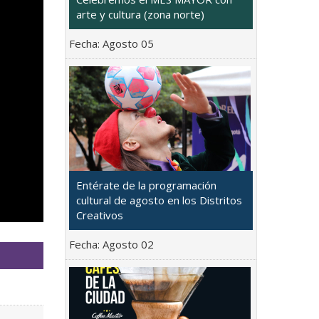
arte y cultura (zona norte)
Fecha:
Agosto 05
Entérate de la programación
cultural de agosto en los Distritos
Creativos
Fecha:
Agosto 02