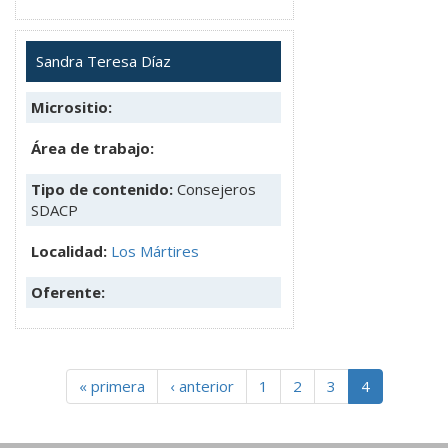
Sandra Teresa Díaz
Micrositio:
Área de trabajo:
Tipo de contenido:
Consejeros
SDACP
Localidad:
Los Mártires
Oferente:
« primera
‹ anterior
1
2
3
4