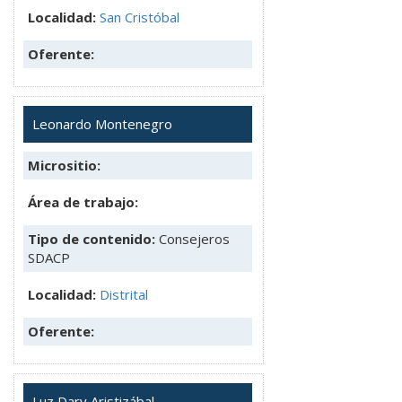
Localidad:
San Cristóbal
Oferente:
Leonardo Montenegro
Micrositio:
Área de trabajo:
Tipo de contenido:
Consejeros
SDACP
Localidad:
Distrital
Oferente:
Luz Dary Aristizábal