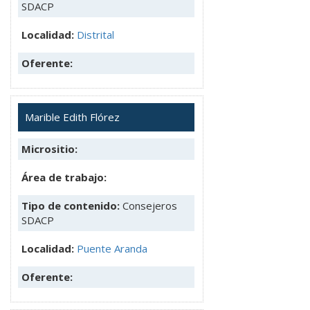
SDACP
Localidad:
Distrital
Oferente:
Marible Edith Flórez
Micrositio:
Área de trabajo:
Tipo de contenido:
Consejeros
SDACP
Localidad:
Puente Aranda
Oferente: