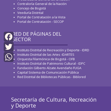
Contraloría General de la Nación
Concejo de Bogotá
Veeduría Distrital
Portal de Contratación a la Vista
Portal de Contratación - SECOP
RED DE PÁGINAS DEL
SECTOR
Facebook
Instituto Distrital de Recreación y Deporte - IDRD
Instituto Distrital de las Artes -IDARTES
Twitter
Orquesta Filarmónica de Bogotá - OFB
Instituto Distrital de Patrimonio Cultural - IDPC
WhatsApp
Fundación Gilberto Alzate Avendaño FUGA
Capital Sistema de Comunicación Pública
Red Distrital de Bibliotecas Públicas - Biblored
Secretaría de Cultura, Recreación
y Deporte