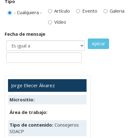
Tipo
Artículo
Evento
Galeria
- Cualquiera -
Vídeo
Fecha de mensaje
Aplicar
Jorge Eliecer Álvarez
Micrositio:
Área de trabajo:
Tipo de contenido:
Consejeros
SDACP