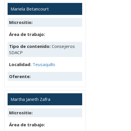
Mariela Betancourt
Micrositio:
Área de trabajo:
Tipo de contenido:
Consejeros
SDACP
Localidad:
Teusaquillo
Oferente:
Martha Janeth Zafra
Micrositio:
Área de trabajo: