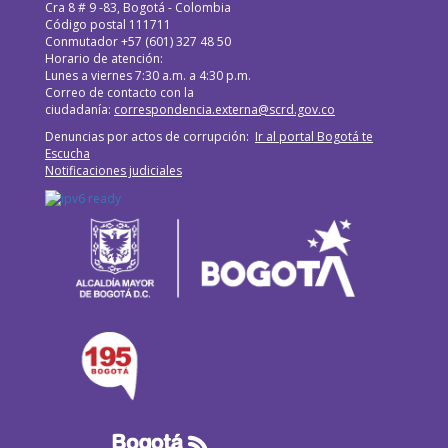
Cra 8 # 9 -83, Bogotá - Colombia
Código postal 111711
Conmutador +57 (601) 327 48 50
Horario de atención:
Lunes a viernes 7:30 a.m. a 4:30 p.m.
Correo de contacto con la
ciudadanía:
correspondencia.externa@scrd.gov.co
Denuncias por actos de corrupción:
Ir al portal Bogotá te
Escucha
Notificaciones judiciales