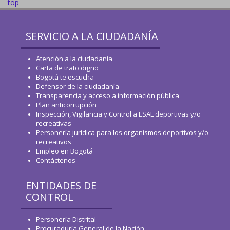
top
SERVICIO A LA CIUDADANÍA
Atención a la ciudadanía
Carta de trato digno
Bogotá te escucha
Defensor de la ciudadanía
Transparencia y acceso a información pública
Plan anticorrupción
Inspección, Vigilancia y Control a ESAL deportivas y/o
recreativas
Personería jurídica para los organismos deportivos y/o
recreativos
Empleo en Bogotá
Contáctenos
ENTIDADES DE
CONTROL
Personería Distrital
Procuraduría General de la Nación