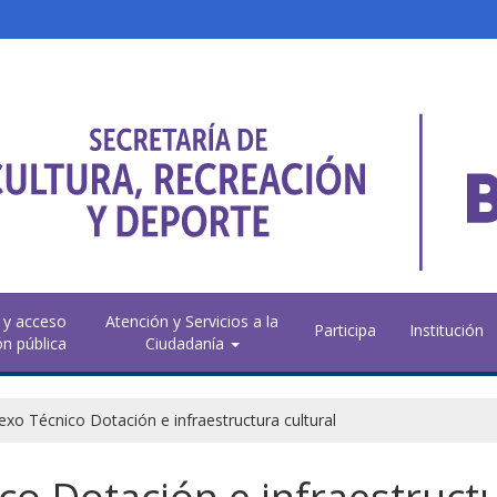
 y acceso
Atención y Servicios a la
Participa
Institución
ón pública
Ciudadanía
exo Técnico Dotación e infraestructura cultural