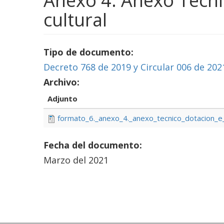
Anexo 4. Anexo Técni
cultural
Tipo de documento:
Decreto 768 de 2019 y Circular 006 de 202
Archivo:
Adjunto
formato_6._anexo_4._anexo_tecnico_dotacion_e_i
Fecha del documento:
Marzo del 2021