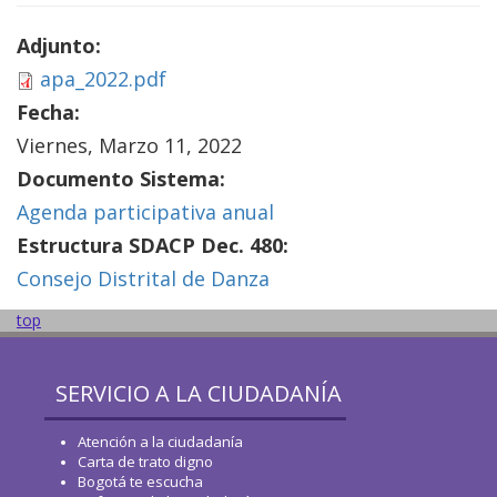
Adjunto:
apa_2022.pdf
Fecha:
Viernes, Marzo 11, 2022
Documento Sistema:
Agenda participativa anual
Estructura SDACP Dec. 480:
Consejo Distrital de Danza
top
SERVICIO A LA CIUDADANÍA
Atención a la ciudadanía
Carta de trato digno
Bogotá te escucha