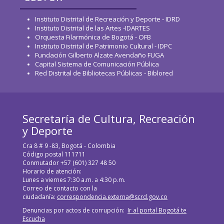
Instituto Distrital de Recreación y Deporte - IDRD
Instituto Distrital de las Artes -IDARTES
Orquesta Filarmónica de Bogotá - OFB
Instituto Distrital de Patrimonio Cultural - IDPC
Fundación Gilberto Alzate Avendaño FUGA
Capital Sistema de Comunicación Pública
Red Distrital de Bibliotecas Públicas - Biblored
Secretaría de Cultura, Recreación
y Deporte
Cra 8 # 9 -83, Bogotá - Colombia
Código postal 111711
Conmutador +57 (601) 327 48 50
Horario de atención:
Lunes a viernes 7:30 a.m. a 4:30 p.m.
Correo de contacto con la
ciudadanía:
correspondencia.externa@scrd.gov.co
Denuncias por actos de corrupción:
Ir al portal Bogotá te
Escucha