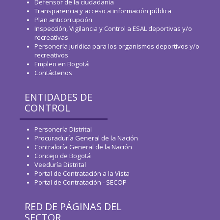
Defensor de la ciudadanía
Transparencia y acceso a información pública
Plan anticorrupción
Inspección, Vigilancia y Control a ESAL deportivas y/o
recreativas
Personería jurídica para los organismos deportivos y/o
recreativos
Empleo en Bogotá
Contáctenos
ENTIDADES DE
CONTROL
Personería Distrital
Procuraduría General de la Nación
Contraloría General de la Nación
Concejo de Bogotá
Veeduría Distrital
Portal de Contratación a la Vista
Portal de Contratación - SECOP
RED DE PÁGINAS DEL
SECTOR