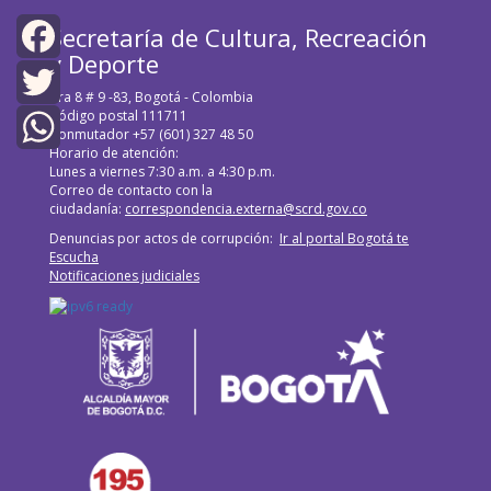
Secretaría de Cultura, Recreación
y Deporte
Facebook
Cra 8 # 9 -83, Bogotá - Colombia
Código postal 111711
Twitter
Conmutador +57 (601) 327 48 50
Horario de atención:
WhatsApp
Lunes a viernes 7:30 a.m. a 4:30 p.m.
Correo de contacto con la
ciudadanía:
correspondencia.externa@scrd.gov.co
Denuncias por actos de corrupción:
Ir al portal Bogotá te
Escucha
Notificaciones judiciales