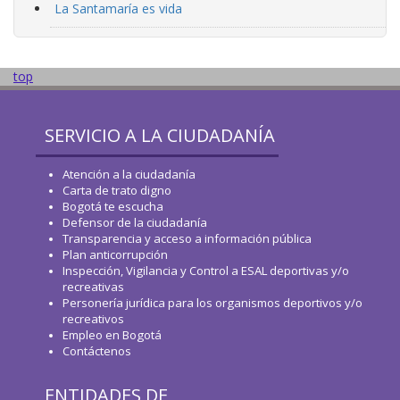
La Santamaría es vida
top
SERVICIO A LA CIUDADANÍA
Atención a la ciudadanía
Carta de trato digno
Bogotá te escucha
Defensor de la ciudadanía
Transparencia y acceso a información pública
Plan anticorrupción
Inspección, Vigilancia y Control a ESAL deportivas y/o
recreativas
Personería jurídica para los organismos deportivos y/o
recreativos
Empleo en Bogotá
Contáctenos
ENTIDADES DE