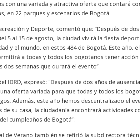
s con una variada y atractiva oferta que contará co
os, en 22 parques y escenarios de Bogotá.
Recreación y Deporte, comentó que: “Después de dos
l 5 al 15 de agosto, la ciudad vivirá la fiesta deport
udad y el mundo, en estos 484 de Bogotá. Este año, el
permitirá a todas y todos los bogotanos tener acción
as dos semanas que durará el evento”.
del IDRD, expresó: “Después de dos años de ausencia
 una oferta variada para que todas y todos los bog
migos. Además, este año hemos descentralizado el ev
 de su casa, la ciudadanía encontrará actividades co
 del cumpleaños de Bogotá”:
al de Verano también se refirió la subdirectora técn