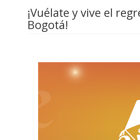
¡Vuélate y vive el reg
Bogotá!