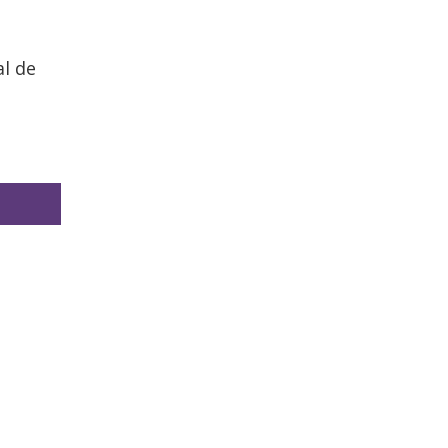
al de