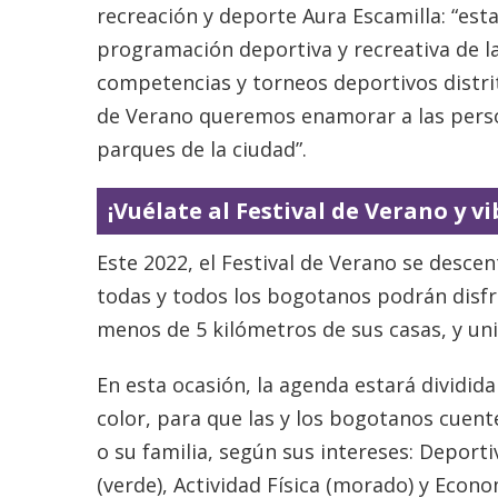
recreación y deporte Aura Escamilla: “esta
programación deportiva y recreativa de l
competencias y torneos deportivos distrit
de Verano queremos enamorar a las person
parques de la ciudad”.
¡Vuélate al Festival de Verano y vi
Este 2022, el Festival de Verano se descen
todas y todos los bogotanos podrán disfr
menos de 5 kilómetros de sus casas, y unir
En esta ocasión, la agenda estará dividid
color, para que las y los bogotanos cuen
o su familia, según sus intereses: Deporti
(verde), Actividad Física (morado) y Econom