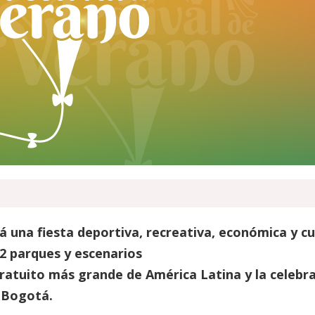
rá una fiesta deportiva, recreativa, económica y cu
22 parques y escenarios
gratuito más grande de América Latina y la celebr
 Bogotá.