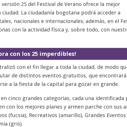
 versión 25 del Festival de Verano ofrece la mejor
a ciudad. La ciudadanía bogotana podrá acceder a
ales, nacionales e internacionales; además, en el Fes
as con la actividad física y, sobre todo, con nuest
bra con los 25 imperdibles!
tralizó con el fin llegar a toda la ciudad, de modo qu
utar de distintos eventos gratuitos, que encontrará
se a la fiesta de la capital para gozar en grande.
a en cinco grandes categorías, cada una identificada
ten con los mejores planes y armen parche con sus 
vos (fucsia), Recreativos (amarillo), Grandes Eventos
ía (gris).