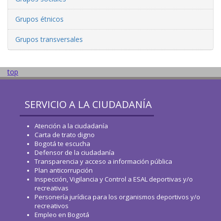
Grupos étnicos
Grupos transversales
top
SERVICIO A LA CIUDADANÍA
Atención a la ciudadanía
Carta de trato digno
Bogotá te escucha
Defensor de la ciudadanía
Transparencia y acceso a información pública
Plan anticorrupción
Inspección, Vigilancia y Control a ESAL deportivas y/o
recreativas
Personería jurídica para los organismos deportivos y/o
recreativos
Empleo en Bogotá