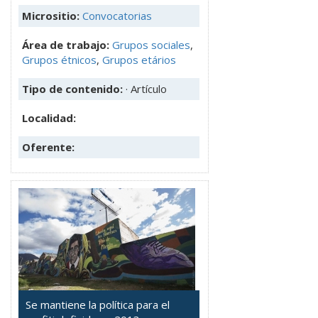
Micrositio:
Convocatorias
Área de trabajo:
Grupos sociales
,
Grupos étnicos
,
Grupos etários
Tipo de contenido:
· Artículo
Localidad:
Oferente:
Se mantiene la política para el