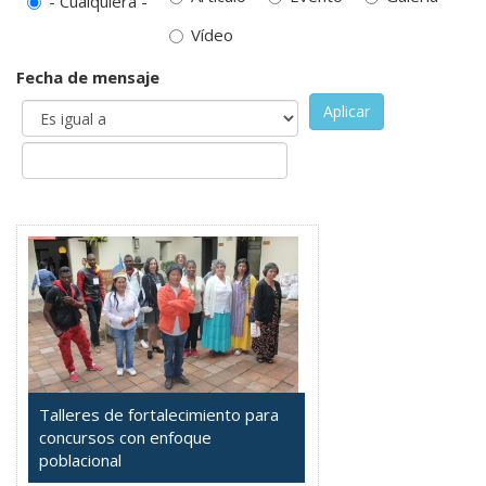
- Cualquiera -
Vídeo
Fecha de mensaje
Aplicar
Talleres de fortalecimiento para
concursos con enfoque
poblacional