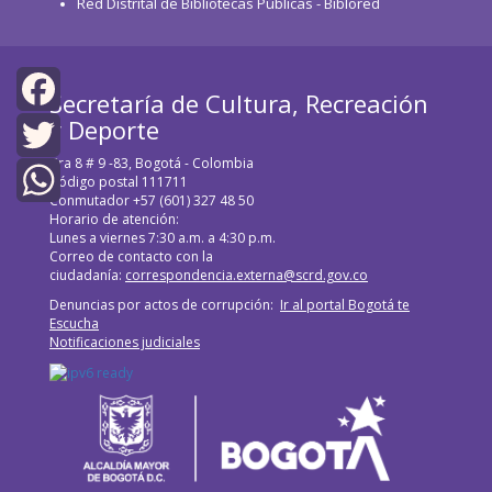
Red Distrital de Bibliotecas Públicas - Biblored
Secretaría de Cultura, Recreación
y Deporte
Facebook
Cra 8 # 9 -83, Bogotá - Colombia
Twitter
Código postal 111711
Conmutador +57 (601) 327 48 50
Horario de atención:
WhatsApp
Lunes a viernes 7:30 a.m. a 4:30 p.m.
Correo de contacto con la
ciudadanía:
correspondencia.externa@scrd.gov.co
Denuncias por actos de corrupción:
Ir al portal Bogotá te
Escucha
Notificaciones judiciales