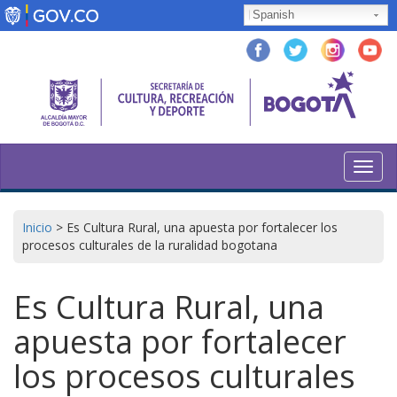
Pasar
Spanish
al
contenido
principal
Toggl
navig
Inicio
>
Es Cultura Rural, una apuesta por fortalecer los
procesos culturales de la ruralidad bogotana
Es Cultura Rural, una
apuesta por fortalecer
los procesos culturales