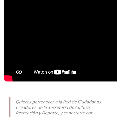
Quieres pertenecer a la Red de Ciudadanos
Creadores de la Secretaría de Cultura,
Recreación y Deporte, y conectarte con