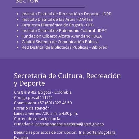
SECTOR
Instituto Distrital de Recreación y Deporte - IDRD
Instituto Distrital de las Artes -IDARTES
Orquesta Filarmónica de Bogotá - OFB
Instituto Distrital de Patrimonio Cultural - IDPC
Fundación Gilberto Alzate Avendaño FUGA
Capital Sistema de Comunicación Pública
Red Distrital de Bibliotecas Públicas - Biblored
Secretaría de Cultura, Recreación
y Deporte
Cra 8 # 9 -83, Bogotá - Colombia
Código postal 111711
Conmutador +57 (601) 327 48 50
Horario de atención:
Lunes a viernes 7:30 a.m. a 4:30 p.m.
Correo de contacto con la
ciudadanía:
correspondencia.externa@scrd.gov.co
Denuncias por actos de corrupción:
Ir al portal Bogotá te
Escucha