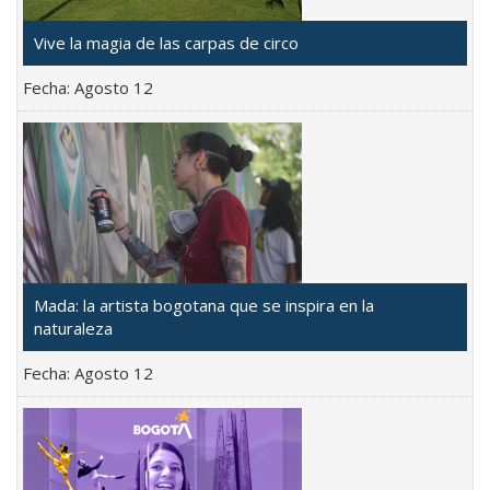
Vive la magia de las carpas de circo
Fecha:
Agosto 12
Mada: la artista bogotana que se inspira en la
naturaleza
Fecha:
Agosto 12