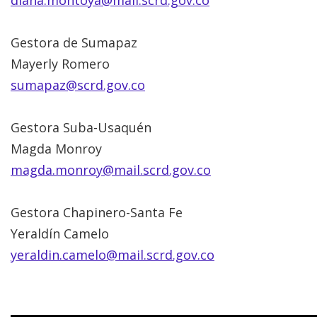
diana.montoya@mail.scrd.gov.co
Gestora de Sumapaz
Mayerly Romero
sumapaz@scrd.gov.co
Gestora Suba-Usaquén
Magda Monroy
magda.monroy@mail.scrd.gov.co
Gestora Chapinero-Santa Fe
Yeraldín Camelo
yeraldin.camelo@mail.scrd.gov.co