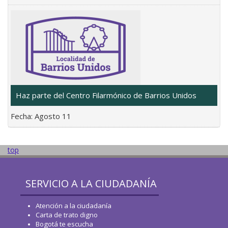
Haz parte del Centro Filarmónico de Barrios Unidos
Fecha:
Agosto 11
top
SERVICIO A LA CIUDADANÍA
Atención a la ciudadanía
Carta de trato digno
Bogotá te escucha