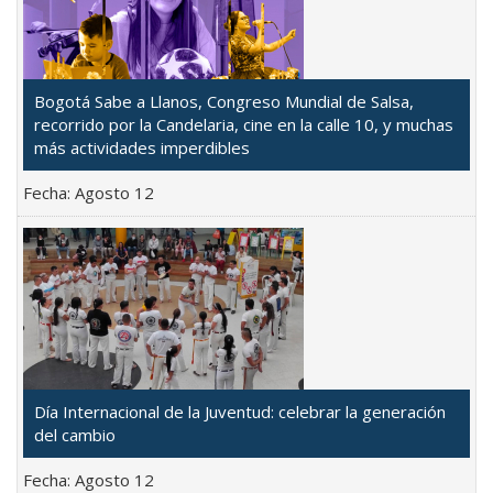
Bogotá Sabe a Llanos, Congreso Mundial de Salsa,
recorrido por la Candelaria, cine en la calle 10, y muchas
más actividades imperdibles
Fecha:
Agosto 12
Día Internacional de la Juventud: celebrar la generación
del cambio
Fecha:
Agosto 12