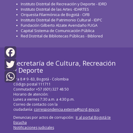
Instituto Distrital de Recreación y Deporte - IDRD
Instituto Distrital de las Artes -IDARTES
Orquesta Filarmónica de Bogotá - OFB
Instituto Distrital de Patrimonio Cultural - IDPC
Fundación Gilberto Alzate Avendaño FUGA
Capital Sistema de Comunicación Pública
Red Distrital de Bibliotecas Públicas - Biblored
Secretaría de Cultura, Recreación
Facebook
y Deporte
Twitter
Cra 8 # 9 -83, Bogotá - Colombia
Código postal 111711
WhatsApp
Conmutador +57 (601) 327 48 50
Horario de atención:
Lunes a viernes 7:30 a.m. a 4:30 p.m.
Correo de contacto con la
ciudadanía:
correspondencia.externa@scrd.gov.co
Denuncias por actos de corrupción:
Ir al portal Bogotá te
Escucha
Notificaciones judiciales