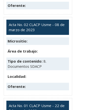
Oferente:
Acta No. 02 CLACP Usme - 08 de
marzo de 2023
Micrositio:
Área de trabajo:
Tipo de contenido:
8.
Documentos SDACP
Localidad:
Oferente:
Acta No. 01 CLACP Usme - 22 de