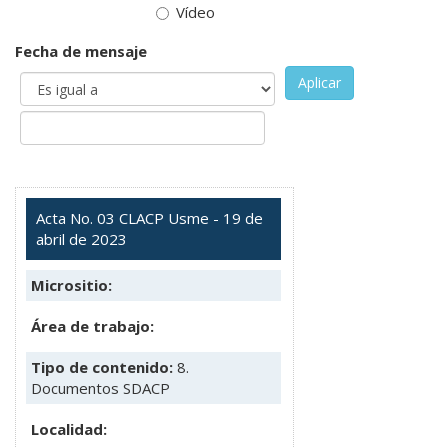
Vídeo
Fecha de mensaje
Aplicar
Acta No. 03 CLACP Usme - 19 de
abril de 2023
Micrositio:
Área de trabajo:
Tipo de contenido:
8.
Documentos SDACP
Localidad: