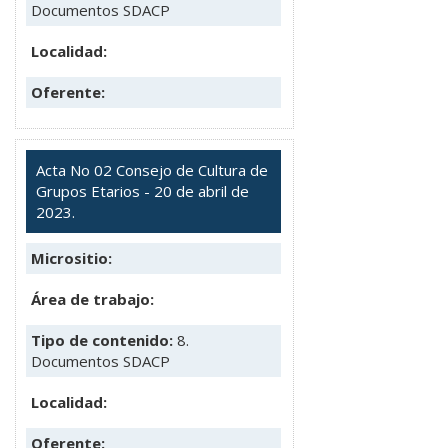
Documentos SDACP
Localidad:
Oferente:
Acta No 02 Consejo de Cultura de
Grupos Etarios - 20 de abril de
2023.
Micrositio:
Área de trabajo:
Tipo de contenido:
8.
Documentos SDACP
Localidad:
Oferente: