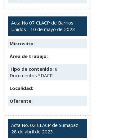
Acta No 07 CLACP de Barrios
Unidos - 10 de mayo de 2023
Micrositio:
Área de trabajo:
Tipo de contenido:
8.
Documentos SDACP
Localidad:
Oferente:
Acta No. 02 CLACP de Sumapaz -
28 de abril de 2023