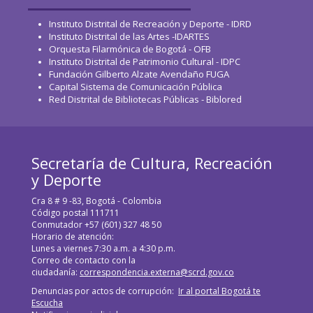
Instituto Distrital de Recreación y Deporte - IDRD
Instituto Distrital de las Artes -IDARTES
Orquesta Filarmónica de Bogotá - OFB
Instituto Distrital de Patrimonio Cultural - IDPC
Fundación Gilberto Alzate Avendaño FUGA
Capital Sistema de Comunicación Pública
Red Distrital de Bibliotecas Públicas - Biblored
Secretaría de Cultura, Recreación
y Deporte
Cra 8 # 9 -83, Bogotá - Colombia
Código postal 111711
Conmutador +57 (601) 327 48 50
Horario de atención:
Lunes a viernes 7:30 a.m. a 4:30 p.m.
Correo de contacto con la
ciudadanía:
correspondencia.externa@scrd.gov.co
Denuncias por actos de corrupción:
Ir al portal Bogotá te
Escucha