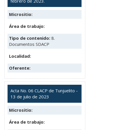
febrero de 2023.
Micrositio:
Área de trabajo:
Tipo de contenido:
8.
Documentos SDACP
Localidad:
Oferente:
Acta No. 06 CLACP de Tunjuelito -
13 de julio de 2023
Micrositio:
Área de trabajo: