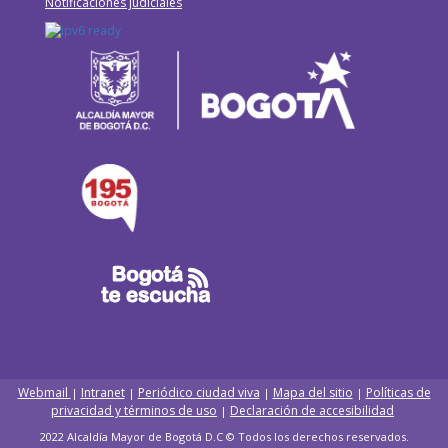
Notificaciones judiciales
Webmail
Intranet
Periódico ciudad viva
Mapa del sitio
Políticas de
|
|
|
|
privacidad y términos de uso
Declaración de accesibilidad
|
2022 Alcaldía Mayor de Bogotá D.C © Todos los derechos reservados.