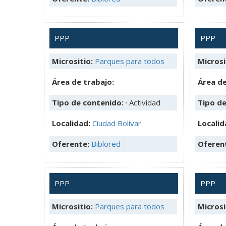
PPP
PPP
Micrositio:
Parques para todos
Microsi
Área de trabajo:
Área de
Tipo de contenido:
· Actividad
Tipo d
Localidad:
Ciudad Bolívar
Localid
Oferente:
Biblored
Oferen
PPP
PPP
Micrositio:
Parques para todos
Microsi