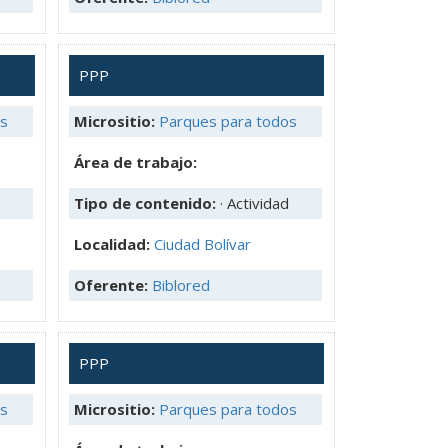
PPP
os
Micrositio:
Parques para todos
Área de trabajo:
Tipo de contenido:
· Actividad
Localidad:
Ciudad Bolívar
Oferente:
Biblored
PPP
os
Micrositio:
Parques para todos