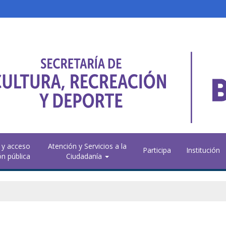
 y acceso
Atención y Servicios a la
Participa
Institución
ón pública
Ciudadanía