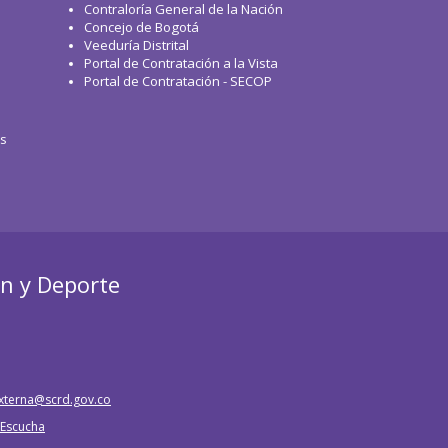
Contraloría General de la Nación
Concejo de Bogotá
Veeduría Distrital
Portal de Contratación a la Vista
Portal de Contratación - SECOP
os
ón y Deporte
xterna@scrd.gov.co
e Escucha