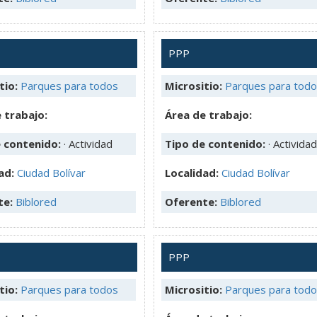
PPP
tio:
Parques para todos
Micrositio:
Parques para tod
 trabajo:
Área de trabajo:
e contenido:
· Actividad
Tipo de contenido:
· Actividad
ad:
Ciudad Bolívar
Localidad:
Ciudad Bolívar
te:
Biblored
Oferente:
Biblored
PPP
tio:
Parques para todos
Micrositio:
Parques para tod