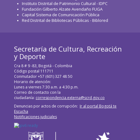
Instituto Distrital de Patrimonio Cultural - IDPC
Fundación Gilberto Alzate Avendaño FUGA
Capital Sistema de Comunicación Pública
Red Distrital de Bibliotecas Públicas - Biblored
Secretaría de Cultura, Recreación
y Deporte
Cra 8 # 9 -83, Bogotá - Colombia
Código postal 111711
Conmutador +57 (601) 327 48 50
Horario de atención:
Lunes a viernes 7:30 a.m. a 4:30 p.m.
Correo de contacto con la
ciudadanía:
correspondencia.externa@scrd.gov.co
Denuncias por actos de corrupción:
Ir al portal Bogotá te
Escucha
Notificaciones judiciales