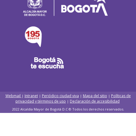
Webmail
Intranet
Periódico ciudad viva
Mapa del sitio
Políticas de
|
|
|
|
privacidad y términos de uso
Declaración de accesibilidad
|
2022 Alcaldía Mayor de Bogotá D.C © Todos los derechos reservados.