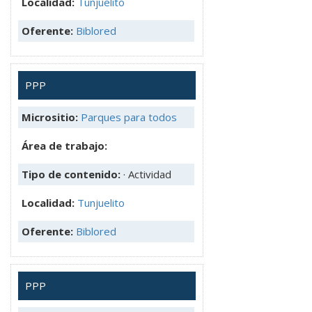
Localidad:
Tunjuelito
Oferente:
Biblored
PPP
Micrositio:
Parques para todos
Área de trabajo:
Tipo de contenido:
· Actividad
Localidad:
Tunjuelito
Oferente:
Biblored
PPP