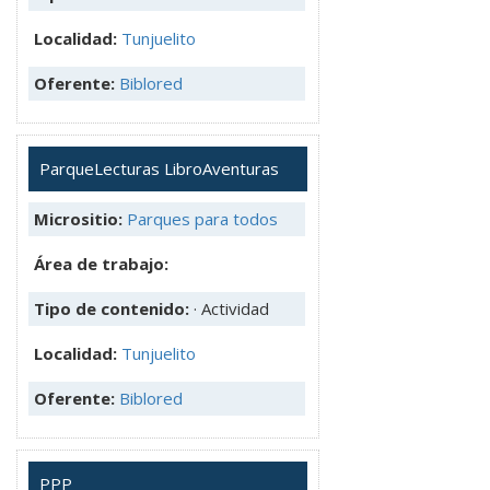
Localidad:
Tunjuelito
Oferente:
Biblored
ParqueLecturas LibroAventuras
Micrositio:
Parques para todos
Área de trabajo:
Tipo de contenido:
· Actividad
Localidad:
Tunjuelito
Oferente:
Biblored
PPP