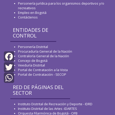
Personería jurídica para los organismos deportivos y/o
recreativos
Empleo en Bogotá
Contáctenos
ENTIDADES DE
CONTROL
Personería Distrital
Procuraduría General de la Nación
Contraloría General de la Nación
Concejo de Bogotá
Veeduría Distrital
Facebook
Portal de Contratación a la Vista
Portal de Contratación - SECOP
Twitter
RED DE PÁGINAS DEL
WhatsApp
SECTOR
Instituto Distrital de Recreación y Deporte - IDRD
Instituto Distrital de las Artes -IDARTES
Orquesta Filarmónica de Bogotá - OFB