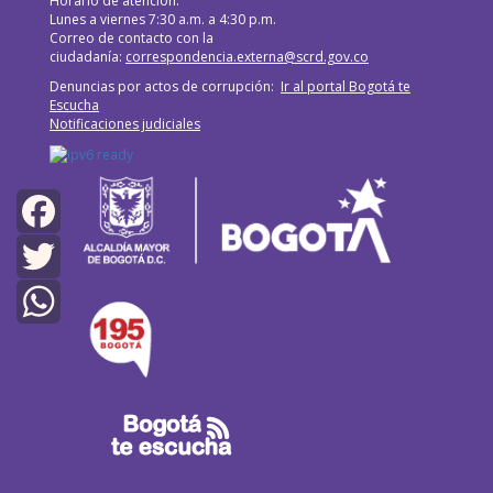
Horario de atención:
Lunes a viernes 7:30 a.m. a 4:30 p.m.
Correo de contacto con la
ciudadanía:
correspondencia.externa@scrd.gov.co
Denuncias por actos de corrupción:
Ir al portal Bogotá te
Escucha
Notificaciones judiciales
Facebook
Twitter
WhatsApp