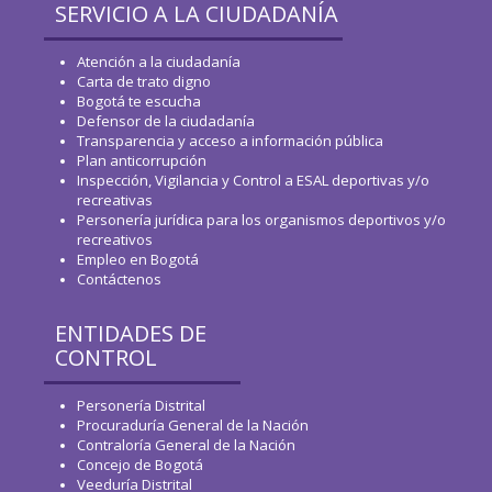
SERVICIO A LA CIUDADANÍA
Atención a la ciudadanía
Carta de trato digno
Bogotá te escucha
Defensor de la ciudadanía
Transparencia y acceso a información pública
Plan anticorrupción
Inspección, Vigilancia y Control a ESAL deportivas y/o
recreativas
Personería jurídica para los organismos deportivos y/o
recreativos
Empleo en Bogotá
Contáctenos
ENTIDADES DE
CONTROL
Personería Distrital
Procuraduría General de la Nación
Contraloría General de la Nación
Concejo de Bogotá
Veeduría Distrital