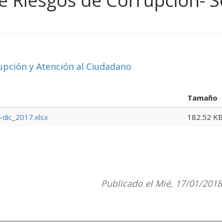
e Riesgos de Corrupción- S
upción y Atención al Ciudadano
Tamaño
-dic_2017.xlsx
182.52 K
Publicado el Mié, 17/01/2018