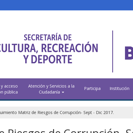
 y acceso
Atención y Servicios a la
Participa
Institución
ón pública
Ciudadanía
uimiento Matriz de Riesgos de Corrupción- Sept - Dic 2017.