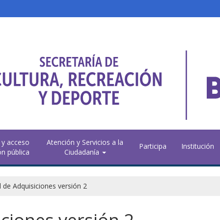
 y acceso
Atención y Servicios a la
Participa
Institución
ón pública
Ciudadanía
 de Adquisiciones versión 2