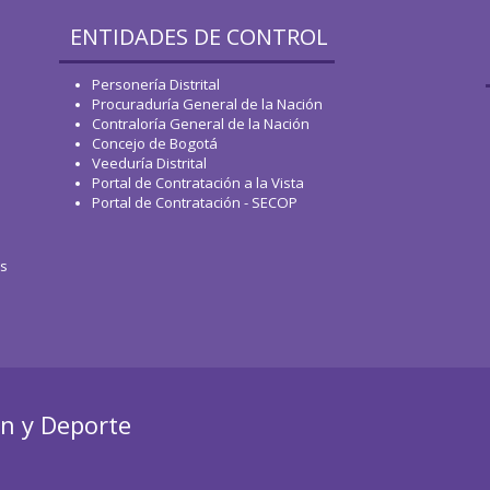
ENTIDADES DE CONTROL
Personería Distrital
Procuraduría General de la Nación
Contraloría General de la Nación
Concejo de Bogotá
Veeduría Distrital
Portal de Contratación a la Vista
Portal de Contratación - SECOP
os
ón y Deporte