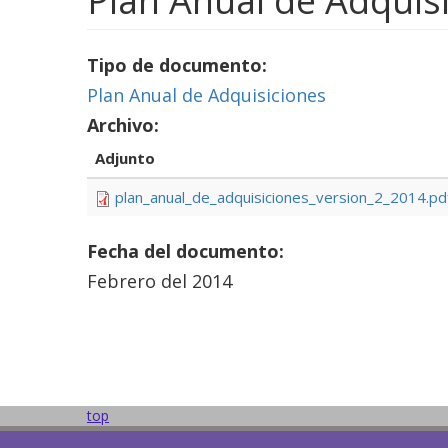
Plan Anual de Adquisi
Tipo de documento:
Plan Anual de Adquisiciones
Archivo:
Adjunto
plan_anual_de_adquisiciones_version_2_2014.pd
Fecha del documento:
Febrero del 2014
top