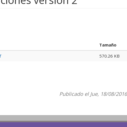
ciones versión 2
Tamaño
f
570.26 KB
Publicado el Jue, 18/08/2016