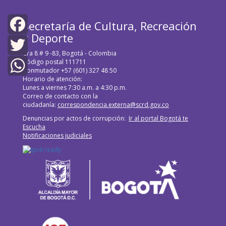
Secretaría de Cultura, Recreación
y Deporte
Facebook
Cra 8 # 9 -83, Bogotá - Colombia
Código postal 111711
Twitter
Conmutador +57 (601) 327 48 50
Horario de atención:
WhatsApp
Lunes a viernes 7:30 a.m. a 4:30 p.m.
Correo de contacto con la
ciudadanía:
correspondencia.externa@scrd.gov.co
Denuncias por actos de corrupción:
Ir al portal Bogotá te
Escucha
Notificaciones judiciales