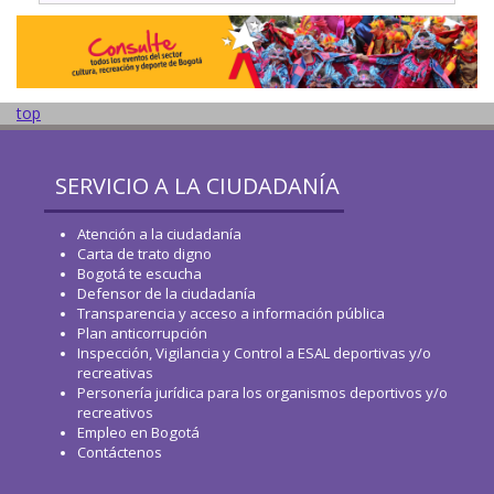
top
SERVICIO A LA CIUDADANÍA
Atención a la ciudadanía
Carta de trato digno
Bogotá te escucha
Defensor de la ciudadanía
Transparencia y acceso a información pública
Plan anticorrupción
Inspección, Vigilancia y Control a ESAL deportivas y/o
recreativas
Personería jurídica para los organismos deportivos y/o
recreativos
Empleo en Bogotá
Contáctenos