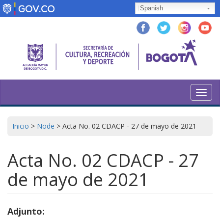
Pasar
Spanish
al
contenido
principal
Toggl
navig
Inicio
>
Node
>
Acta No. 02 CDACP - 27 de mayo de 2021
Acta No. 02 CDACP - 27
de mayo de 2021
Adjunto: