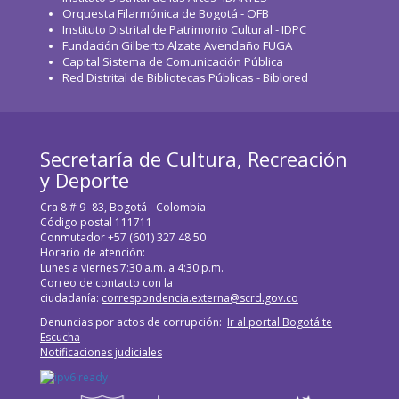
Orquesta Filarmónica de Bogotá - OFB
Instituto Distrital de Patrimonio Cultural - IDPC
Fundación Gilberto Alzate Avendaño FUGA
Capital Sistema de Comunicación Pública
Red Distrital de Bibliotecas Públicas - Biblored
Secretaría de Cultura, Recreación
y Deporte
Cra 8 # 9 -83, Bogotá - Colombia
Código postal 111711
Conmutador +57 (601) 327 48 50
Horario de atención:
Lunes a viernes 7:30 a.m. a 4:30 p.m.
Correo de contacto con la
ciudadanía:
correspondencia.externa@scrd.gov.co
Denuncias por actos de corrupción:
Ir al portal Bogotá te
Escucha
Notificaciones judiciales