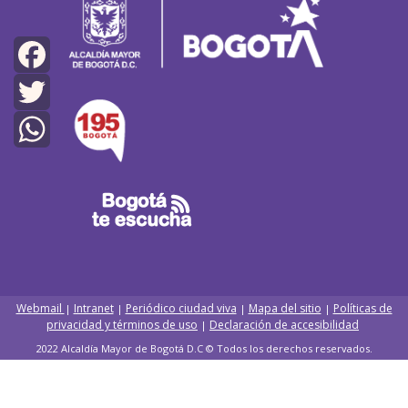
Facebook
Twitter
WhatsApp
Webmail
Intranet
Periódico ciudad viva
Mapa del sitio
Políticas de
|
|
|
|
privacidad y términos de uso
Declaración de accesibilidad
|
2022 Alcaldía Mayor de Bogotá D.C © Todos los derechos reservados.