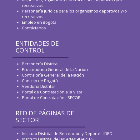
recreativas
Personería jurídica para los organismos deportivos y/o
recreativos
Empleo en Bogotá
Contáctenos
ENTIDADES DE
CONTROL
Personería Distrital
Procuraduría General de la Nación
Contraloría General de la Nación
Concejo de Bogotá
Veeduría Distrital
Portal de Contratación a la Vista
Portal de Contratación - SECOP
RED DE PÁGINAS DEL
SECTOR
Instituto Distrital de Recreación y Deporte - IDRD
Instituto Distrital de las Artes -IDARTES