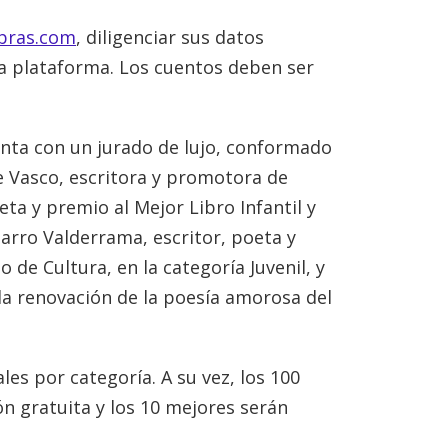
bras.com
, diligenciar sus datos
la plataforma. Los cuentos deben ser
enta con un jurado de lujo, conformado
ne Vasco, escritora y promotora de
ta y premio al Mejor Libro Infantil y
parro Valderrama, escritor, poeta y
 de Cultura, en la categoría Juvenil, y
la renovación de la poesía amorosa del
es por categoría. A su vez, los 100
ón gratuita y los 10 mejores serán