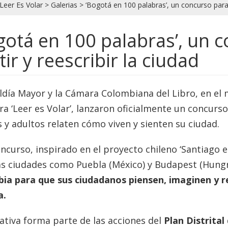
Leer Es Volar
>
Galerias
>
‘Bogotá en 100 palabras’, un concurso para p
gotá en 100 palabras’, un 
tir y reescribir la ciudad
ldía Mayor y la Cámara Colombiana del Libro, en el m
ra ‘Leer es Volar’, lanzaron oficialmente un concurs
s y adultos relaten cómo viven y sienten su ciudad.
ncurso, inspirado en el proyecto chileno ‘Santiago en
as ciudades como Puebla (México) y Budapest (Hungr
ia para que sus ciudadanos piensen, imaginen y re
a.
iativa forma parte de las acciones del
Plan Distrital