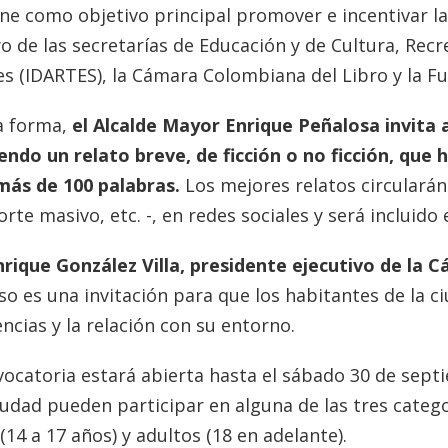
ne como objetivo principal promover e incentivar la 
o de las secretarías de Educación y de Cultura, Recre
es (IDARTES), la Cámara Colombiana del Libro y la Fu
a forma,
el Alcalde Mayor Enrique Peñalosa invita a
iendo un relato breve, de ficción o no ficción, que
más de 100 palabras.
Los mejores relatos circularán 
rte masivo, etc. -, en redes sociales y será incluido
nrique González Villa, presidente ejecutivo de la 
so es una invitación para que los habitantes de la
ncias y la relación con su entorno.
vocatoria estará abierta hasta el sábado 30 de sept
iudad pueden participar en alguna de las tres catego
 (14 a 17 años) y adultos (18 en adelante).