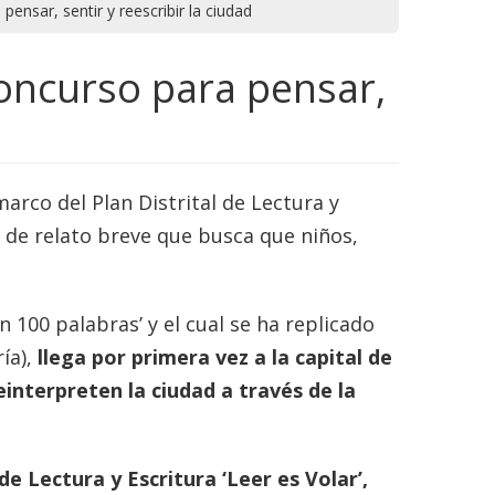
ensar, sentir y reescribir la ciudad
concurso para pensar,
arco del Plan Distrital de Lectura y
o de relato breve que busca que niños,
 100 palabras’ y el cual se ha replicado
ía),
llega por primera vez a la capital de
interpreten la ciudad a través de la
 de Lectura y Escritura ‘Leer es Volar’,