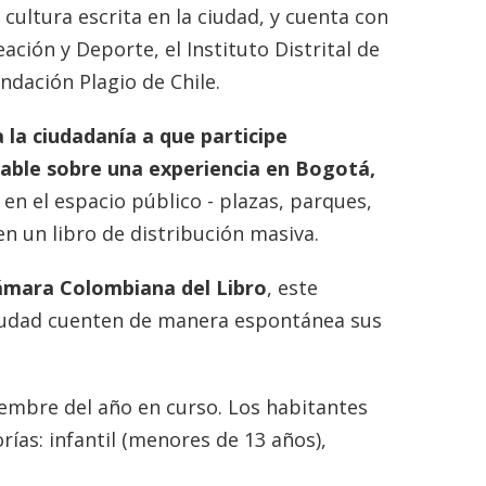
cultura escrita en la ciudad, y cuenta con
ación y Deporte, el Instituto Distrital de
ndación Plagio de Chile.
 la ciudadanía a que participe
 hable sobre una experiencia en Bogotá,
en el espacio público - plazas, parques,
 en un libro de distribución masiva.
Cámara Colombiana del Libro
, este
 ciudad cuenten de manera espontánea sus
iembre del año en curso. Los habitantes
rías: infantil (menores de 13 años),