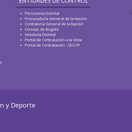
ENTIDADES DE CONTROL
Personería Distrital
Procuraduría General de la Nación
Contraloría General de la Nación
Concejo de Bogotá
Veeduría Distrital
Portal de Contratación a la Vista
Portal de Contratación - SECOP
os
ón y Deporte