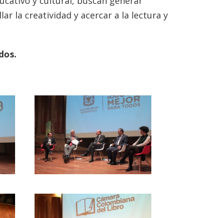
ucativo y cultural, buscan generar
r la creatividad y acercar a la lectura y
odos.