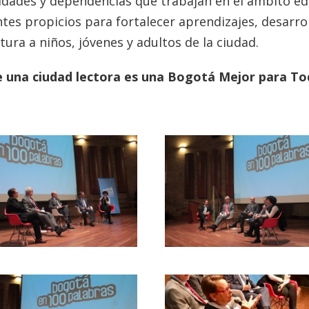
tidades y dependencias que trabajan en el ámbito ed
es propicios para fortalecer aprendizajes, desarrolla
itura a niños, jóvenes y adultos de la ciudad.
 una ciudad lectora es una Bogotá Mejor para T