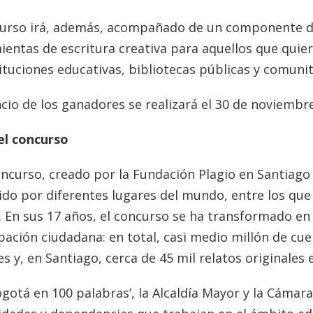
curso irá, además, acompañado de un componente d
entas de escritura creativa para aquellos que quiera
ituciones educativas, bibliotecas públicas y comunit
cio de los ganadores se realizará el 30 de noviembre
el concurso
oncurso, creado por la Fundación Plagio en Santiago 
ido por diferentes lugares del mundo, entre los que
. En sus 17 años, el concurso se ha transformado e
pación ciudadana: en total, casi medio millón de cue
s y, en Santiago, cerca de 45 mil relatos originales 
gotá en 100 palabras’, la Alcaldía Mayor y la Cámar