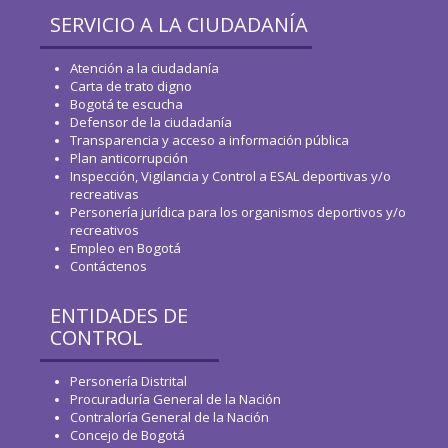
SERVICIO A LA CIUDADANÍA
Atención a la ciudadanía
Carta de trato digno
Bogotá te escucha
Defensor de la ciudadanía
Transparencia y acceso a información pública
Plan anticorrupción
Inspección, Vigilancia y Control a ESAL deportivas y/o
recreativas
Personería jurídica para los organismos deportivos y/o
recreativos
Empleo en Bogotá
Contáctenos
ENTIDADES DE
CONTROL
Personería Distrital
Procuraduría General de la Nación
Contraloría General de la Nación
Concejo de Bogotá