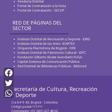
Veeduría Distrital
Portal de Contratación a la Vista
Portal de Contratación - SECOP
RED DE PÁGINAS DEL
SECTOR
Instituto Distrital de Recreación y Deporte - IDRD
Instituto Distrital de las Artes -IDARTES
Orquesta Filarmónica de Bogotá - OFB
Instituto Distrital de Patrimonio Cultural - IDPC
Fundación Gilberto Alzate Avendaño FUGA
Capital Sistema de Comunicación Pública
Red Distrital de Bibliotecas Públicas - Biblored
Facebook
Secretaría de Cultura, Recreación
Twitter
y Deporte
Cra 8 # 9 -83, Bogotá - Colombia
WhatsApp
Código postal 111711
Conmutador +57 (601) 327 48 50