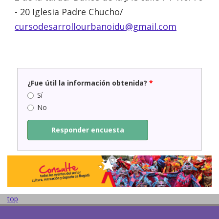
- 20 Iglesia Padre Chucho/
cursodesarrollourbanoidu@gmail.com
¿Fue útil la información obtenida?
*
Sí
No
Responder encuesta
top