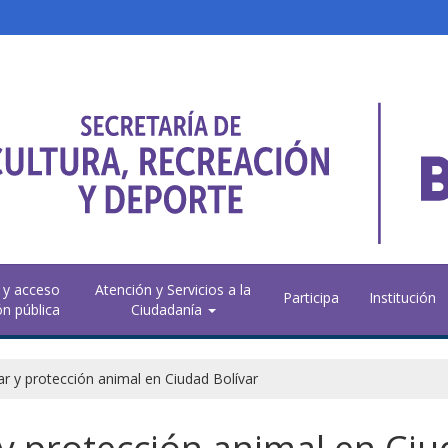
 y acceso
Atención y Servicios a la
Participa
Institución
ón pública
Ciudadanía
ar y protección animal en Ciudad Bolívar