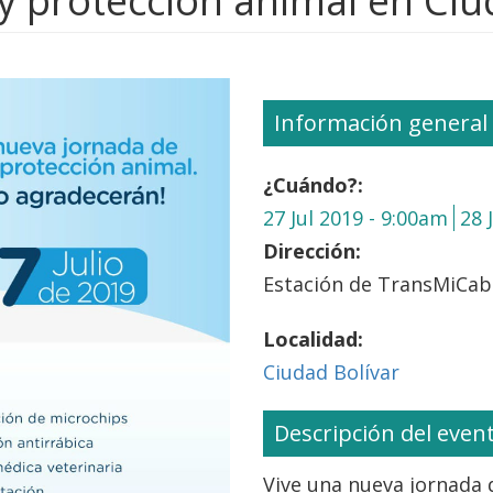
y protección animal en Ciu
Información general
¿Cuándo?:
27 Jul 2019 - 9:00am
28 
Dirección:
Estación de TransMiCabl
Localidad:
Ciudad Bolívar
Descripción del even
Vive una nueva jornada d