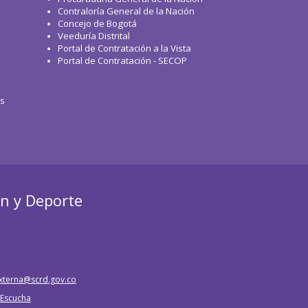
Contraloría General de la Nación
Concejo de Bogotá
Veeduría Distrital
Portal de Contratación a la Vista
Portal de Contratación - SECOP
os
ón y Deporte
xterna@scrd.gov.co
e Escucha