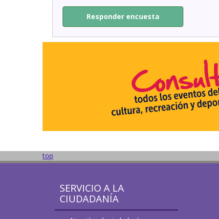
Responder encuesta
top
SERVICIO A LA
CIUDADANÍA