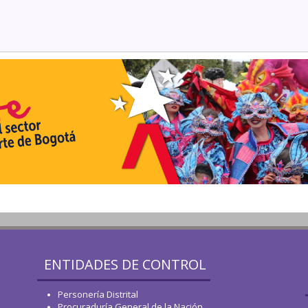
ENTIDADES DE CONTROL
Personería Distrital
Procuraduría General de la Nación