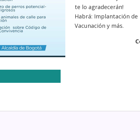
te lo agradecerán!
Habrá: Implantación de 
Vacunación y más.
C