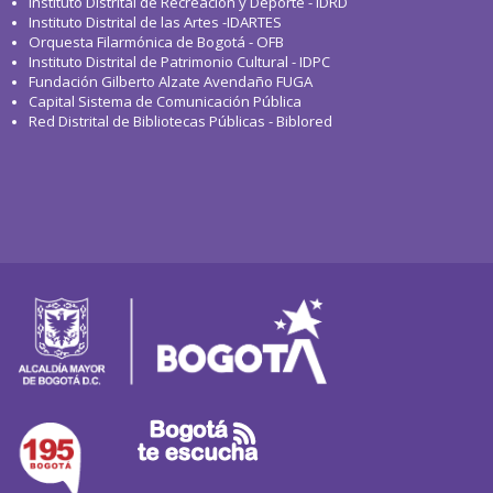
Instituto Distrital de Recreación y Deporte - IDRD
Instituto Distrital de las Artes -IDARTES
Orquesta Filarmónica de Bogotá - OFB
Instituto Distrital de Patrimonio Cultural - IDPC
Fundación Gilberto Alzate Avendaño FUGA
Capital Sistema de Comunicación Pública
Red Distrital de Bibliotecas Públicas - Biblored