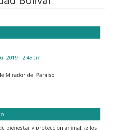
dad Bolívar
Jul 2019 - 2:45pm
e Mirador del Paraíso
to
e bienestar y protección animal, ¡ellos