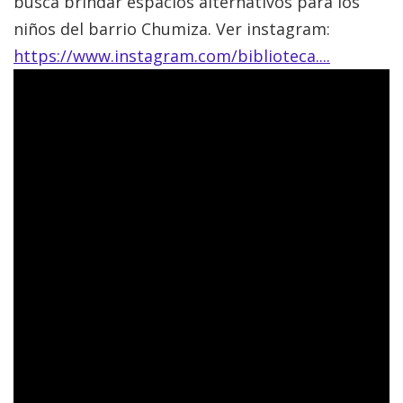
busca brindar espacios alternativos para los
niños del barrio Chumiza. Ver instagram:
https://www.instagram.com/biblioteca....