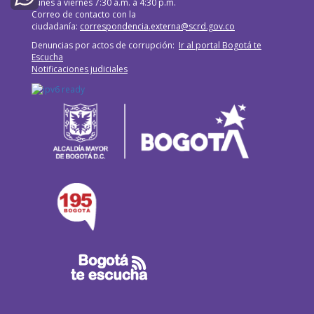
Lunes a viernes 7:30 a.m. a 4:30 p.m.
Correo de contacto con la
WhatsApp
ciudadanía:
correspondencia.externa@scrd.gov.co
Denuncias por actos de corrupción:
Ir al portal Bogotá te
Escucha
Notificaciones judiciales