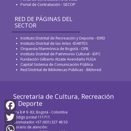
Portal de Contratación - SECOP
RED DE PÁGINAS DEL
SECTOR
Instituto Distrital de Recreación y Deporte - IDRD
Instituto Distrital de las Artes -IDARTES
Orquesta Filarmónica de Bogotá - OFB
Instituto Distrital de Patrimonio Cultural - IDPC
Fundación Gilberto Alzate Avendaño FUGA
Capital Sistema de Comunicación Pública
Red Distrital de Bibliotecas Públicas - Biblored
Secretaría de Cultura, Recreación
y Deporte
Cra 8 # 9 -83, Bogotá - Colombia
Facebook
Código postal 111711
Conmutador +57 (601) 327 48 50
Horario de atención:
Twitter