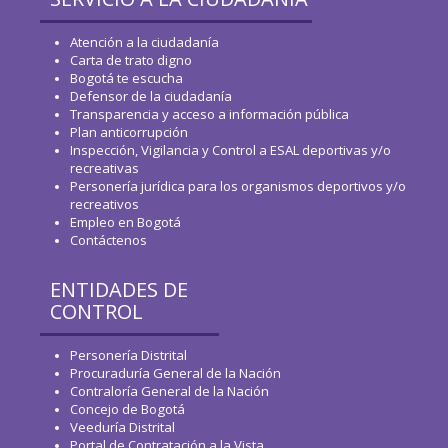
Atención a la ciudadanía
Carta de trato digno
Bogotá te escucha
Defensor de la ciudadanía
Transparencia y acceso a información pública
Plan anticorrupción
Inspección, Vigilancia y Control a ESAL deportivas y/o
recreativas
Personería jurídica para los organismos deportivos y/o
recreativos
Empleo en Bogotá
Contáctenos
ENTIDADES DE
CONTROL
Personería Distrital
Procuraduría General de la Nación
Contraloría General de la Nación
Concejo de Bogotá
Veeduría Distrital
Portal de Contratación a la Vista