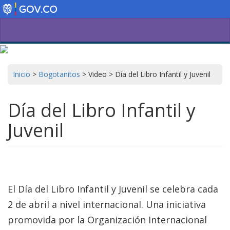
Pasar
al
contenido
principal
Inicio
>
Bogotanitos
>
Video
>
Día del Libro Infantil y Juvenil
Día del Libro Infantil y
Juvenil
El Día del Libro Infantil y Juvenil se celebra cada
2 de abril a nivel internacional. Una iniciativa
promovida por la Organización Internacional