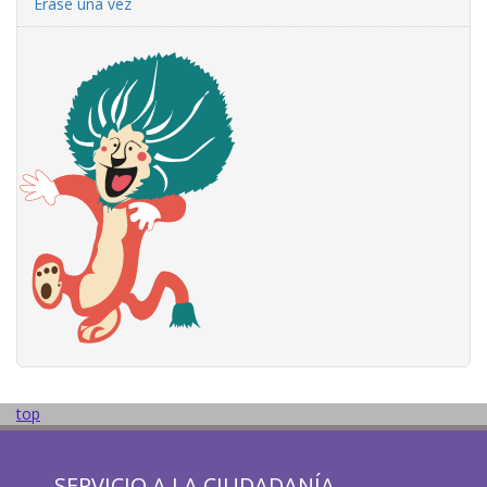
Érase una vez
top
SERVICIO A LA CIUDADANÍA