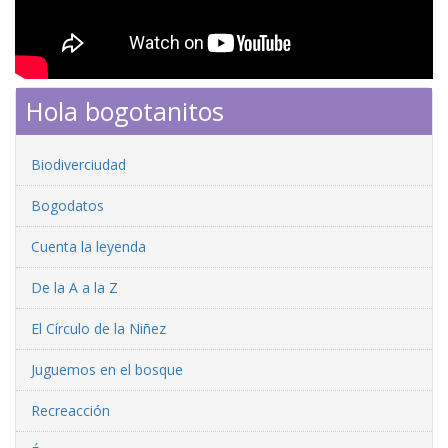
Hola bogotanitos
Biodiverciudad
Bogodatos
Cuenta la leyenda
De la A a la Z
El Círculo de la Niñez
Juguemos en el bosque
Recreacción