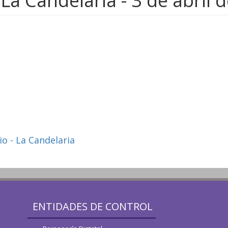
a Candelaria - 3 de abril 
io - La Candelaria
ENTIDADES DE CONTROL