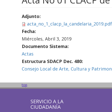
Acta No 01 CLACP de L
Adjunto:
acta_no_1_clacp_la_candelaria_2019.pdf
Fecha:
Miércoles, Abril 3, 2019
Documento Sistema:
Actas
Estructura SDACP Dec. 480:
Consejo Local de Arte, Cultura y Patrimon
top
SERVICIO A LA
CIUDADANÍA