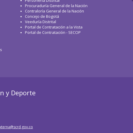
Personería Distrital
Procuraduría General de la Nación
Contraloría General de la Nación
Concejo de Bogotá
Veeduría Distrital
Portal de Contratación a la Vista
Portal de Contratación - SECOP
os
ón y Deporte
xterna@scrd.gov.co