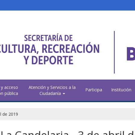
 y acceso
Atención y Servicios a la
Participa
Institución
ón pública
Ciudadanía
l de 2019